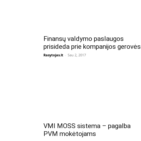
Finansų valdymo paslaugos
prisideda prie kompanijos gerovės
Rasytojas.lt
-
Sau 2, 2017
VMI MOSS sistema – pagalba
PVM mokėtojams