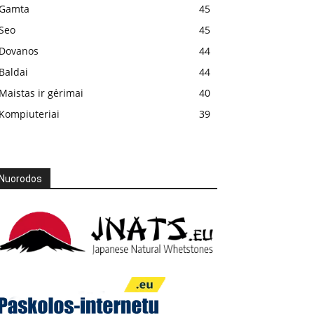
Gamta
45
Seo
45
Dovanos
44
Baldai
44
Maistas ir gėrimai
40
Kompiuteriai
39
Nuorodos