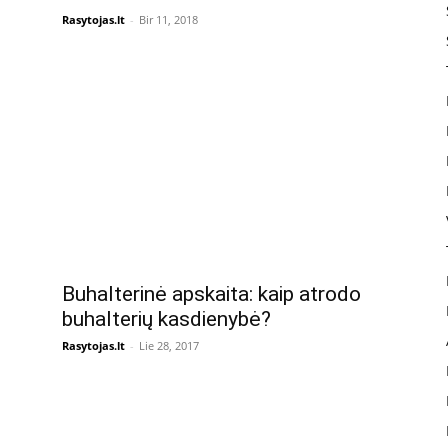
Rasytojas.lt
-
Bir 11, 2018
Buhalterinė apskaita: kaip atrodo
buhalterių kasdienybė?
Rasytojas.lt
-
Lie 28, 2017