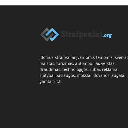
Įdomūs straipsniai įvairiomis temomis: sveikat
maistas, turizmas, automobiliai, verslas,
draudimas, technologijos, rūbai, reklama,
statyba, paslaugos, mokslai, dovanos, augalai,
gamta ir t.t.