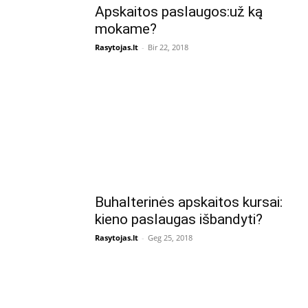
Apskaitos paslaugos:už ką
mokame?
Rasytojas.lt
-
Bir 22, 2018
Buhalterinės apskaitos kursai:
kieno paslaugas išbandyti?
Rasytojas.lt
-
Geg 25, 2018