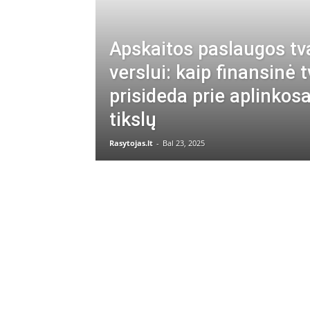
Apskaitos paslaugos tv
verslui: kaip finansinė 
prisideda prie aplinkos
tikslų
Rasytojas.lt
-
Bal 23, 2025