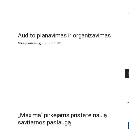
Audito planavimas ir organizavimas
Straipsniai.org
-
Kov 17, 2016
„Maxima“ pirkėjams pristatė naują
savitarnos paslaugą