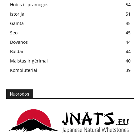
Hobis ir pramogos
54
Istorija
51
Gamta
45
Seo
45
Dovanos
44
Baldai
44
Maistas ir gėrimai
40
Kompiuteriai
39
Nuorodos