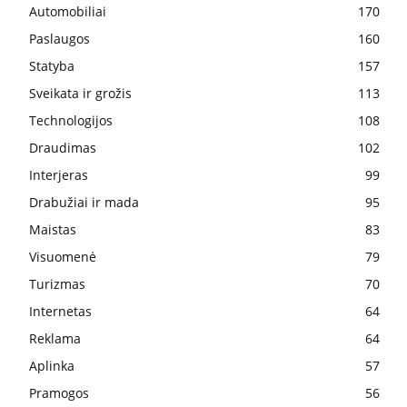
Automobiliai
170
Paslaugos
160
Statyba
157
Sveikata ir grožis
113
Technologijos
108
Draudimas
102
Interjeras
99
Drabužiai ir mada
95
Maistas
83
Visuomenė
79
Turizmas
70
Internetas
64
Reklama
64
Aplinka
57
Pramogos
56