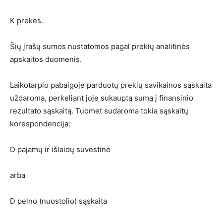
K prekės.
Šių įrašų sumos nustatomos pagal prekių analitinės
apskaitos duomenis.
Laikotarpio pabaigoje parduotų prekių savikainos sąskaita
uždaroma, perkeliant joje sukauptą sumą į finansinio
rezultato sąskaitą. Tuomet sudaroma tokia sąskaitų
korespondencija:
D pajamų ir išlaidų suvestinė
arba
D pelno (nuostolio) sąskaita