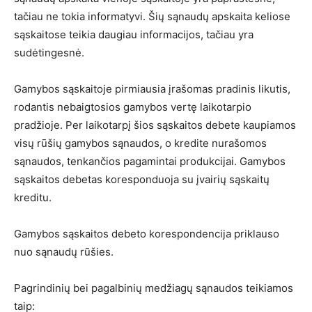
tačiau ne tokia informatyvi. Šių sąnaudų apskaita keliose
sąskaitose teikia daugiau informacijos, tačiau yra
sudėtingesnė.
Gamybos sąskaitoje pirmiausia įrašomas pradinis likutis,
rodantis nebaigtosios gamybos vertę laikotarpio
pradžioje. Per laikotarpį šios sąskaitos debete kaupiamos
visų rūšių gamybos sąnaudos, o kredite nurašomos
sąnaudos, tenkančios pagamintai produkcijai. Gamybos
sąskaitos debetas koresponduoja su įvairių sąskaitų
kreditu.
Gamybos sąskaitos debeto korespondencija priklauso
nuo sąnaudų rūšies.
Pagrindinių bei pagalbinių medžiagų sąnaudos teikiamos
taip: