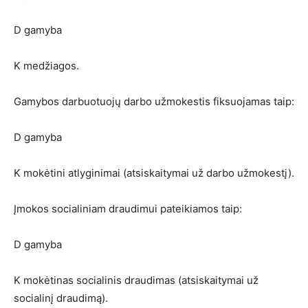
D gamyba
K medžiagos.
Gamybos darbuotuojų darbo užmokestis fiksuojamas taip:
D gamyba
K mokėtini atlyginimai (atsiskaitymai už darbo užmokestį).
Įmokos socialiniam draudimui pateikiamos taip:
D gamyba
K mokėtinas socialinis draudimas (atsiskaitymai už
socialinį draudimą).