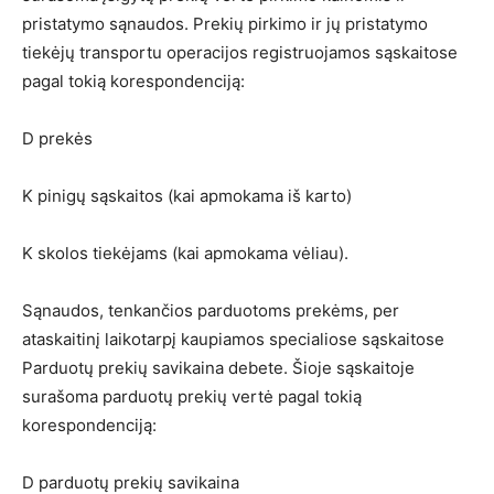
pristatymo sąnaudos. Prekių pirkimo ir jų pristatymo
tiekėjų transportu operacijos registruojamos sąskaitose
pagal tokią korespondenciją:
D prekės
K pinigų sąskaitos (kai apmokama iš karto)
K skolos tiekėjams (kai apmokama vėliau).
Sąnaudos, tenkančios parduotoms prekėms, per
ataskaitinį laikotarpį kaupiamos specialiose sąskaitose
Parduotų prekių savikaina debete. Šioje sąskaitoje
surašoma parduotų prekių vertė pagal tokią
korespondenciją:
D parduotų prekių savikaina