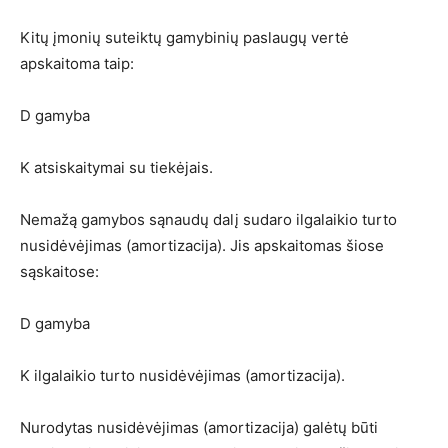
Kitų įmonių suteiktų gamybinių paslaugų vertė
apskaitoma taip:
D gamyba
K atsiskaitymai su tiekėjais.
Nemažą gamybos sąnaudų dalį sudaro ilgalaikio turto
nusidėvėjimas (amortizacija). Jis apskaitomas šiose
sąskaitose:
D gamyba
K ilgalaikio turto nusidėvėjimas (amortizacija).
Nurodytas nusidėvėjimas (amortizacija) galėtų būti