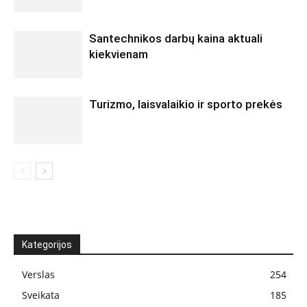
Santechnikos darbų kaina aktuali
kiekvienam
Turizmo, laisvalaikio ir sporto prekės
Kategorijos
Verslas
254
Sveikata
185