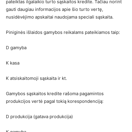
pateiktas ilgalaikio turto sąskaitos kredite. Tačiau norint
gauti daugiau informacijos apie šio turto vertę,
nusidėvėjimo apskaitai naudojama speciali sąskaita.
Piniginės išlaidos gamybos reikalams pateikiamos taip:
D gamyba
K kasa
K atsiskaitomoji sąskaita ir kt.
Gamybos sąskaitos kredite rašoma pagamintos
produkcijos vertė pagal tokią korespondenciją:
D produkcija (gatava produkcija)
K gamyba.