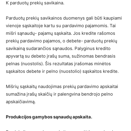
K parduotų prekių savikaina.
Parduotų prekių savikainos duomenys gali būti kaupiami
vienoje sąskaitoje kartu su pardavimo pajamomis. Tai
mišri sąnaudų- pajamų sąskaita. Jos kredite rašomos
prekių pardavimo pajamos, o debete- parduotų prekių
savikainą sudarančios sąnaudos. Palyginus kredito
apyvartą su debeto įrašų suma, sužinomas bendrasis
pelnas (nuostolis). Šis rezultatas įrašomas minėtos
sąskaitos debete ir pelno (nuostolio) sąskaitos kredite.
Mišrių sąskaitų naudojimas prekių pardavimo apskaitai
sumažina įrašų skaičių ir palengvina bendrojo pelno
apskaičiavimą.
Produkcijos gamybos sąnaudų apskaita.