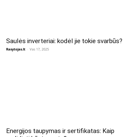
Saulės inverteriai: kodėl jie tokie svarbūs?
Rasytojas.lt
-
Vas 17, 2025
Energijos taupymas ir sertifikatas: Kaip