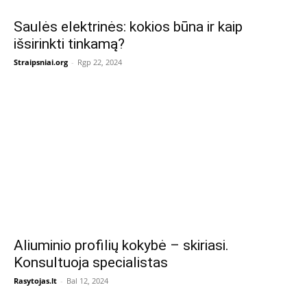
Saulės elektrinės: kokios būna ir kaip
išsirinkti tinkamą?
Straipsniai.org
-
Rgp 22, 2024
Aliuminio profilių kokybė – skiriasi.
Konsultuoja specialistas
Rasytojas.lt
-
Bal 12, 2024