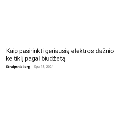
Kaip pasirinkti geriausią elektros dažnio
keitiklį pagal biudžetą
Straipsniai.org
-
Spa 15, 2024