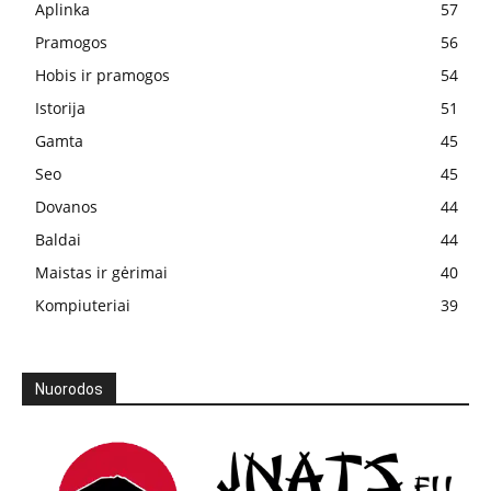
Aplinka
57
Pramogos
56
Hobis ir pramogos
54
Istorija
51
Gamta
45
Seo
45
Dovanos
44
Baldai
44
Maistas ir gėrimai
40
Kompiuteriai
39
Nuorodos