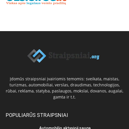
Įdomūs straipsniai įvairiomis temomis: sveikata, maistas,
turizmas, automobiliai, verslas, draudimas, technologijos,
rūbai, reklama, statyba, paslaugos, mokslai, dovanos, augalai,
gamta ir t.t.
POPULIARŪS STRAIPSNIAI
Automobilio aktyvioji sauga