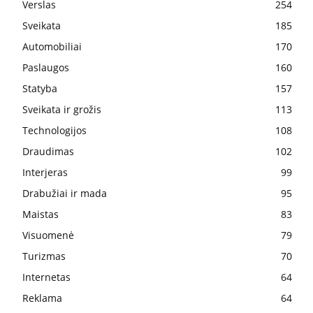
Verslas
254
Sveikata
185
Automobiliai
170
Paslaugos
160
Statyba
157
Sveikata ir grožis
113
Technologijos
108
Draudimas
102
Interjeras
99
Drabužiai ir mada
95
Maistas
83
Visuomenė
79
Turizmas
70
Internetas
64
Reklama
64