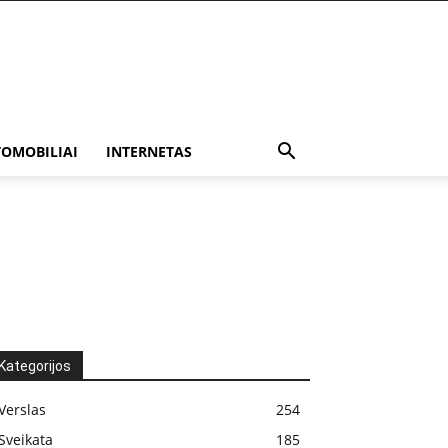
OMOBILIAI
INTERNETAS
Kategorijos
Verslas
254
Sveikata
185