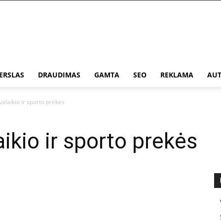
ERSLAS
DRAUDIMAS
GAMTA
SEO
REKLAMA
AUT
valaikio ir sporto prekės
aikio ir sporto prekės