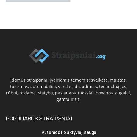
Įdomūs straipsniai įvairiomis temomis: sveikata, maistas,
turizmas, automobiliai, verslas, draudimas, technologijos,
rūbai, reklama, statyba, paslaugos, mokslai, dovanos, augalai,
gamta ir t.t.
POPULIARŪS STRAIPSNIAI
Automobilio aktyvioji sauga