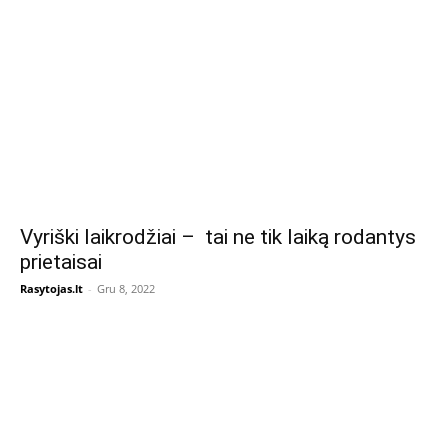
Vyriški laikrodžiai – tai ne tik laiką rodantys
prietaisai
Rasytojas.lt
-
Gru 8, 2022