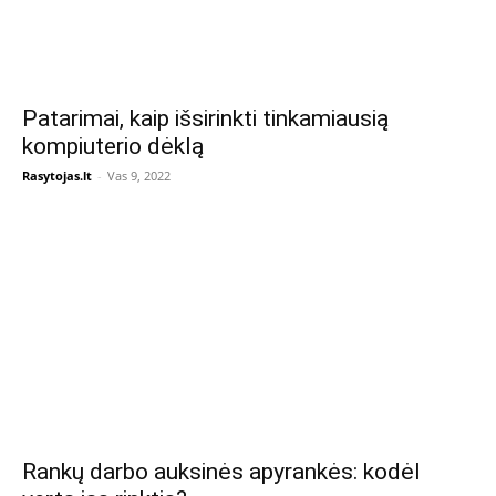
Patarimai, kaip išsirinkti tinkamiausią
kompiuterio dėklą
Rasytojas.lt
-
Vas 9, 2022
Rankų darbo auksinės apyrankės: kodėl