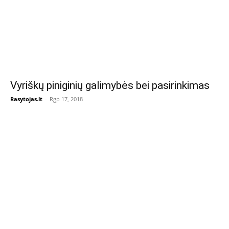
Vyriškų piniginių galimybės bei pasirinkimas
Rasytojas.lt
-
Rgp 17, 2018