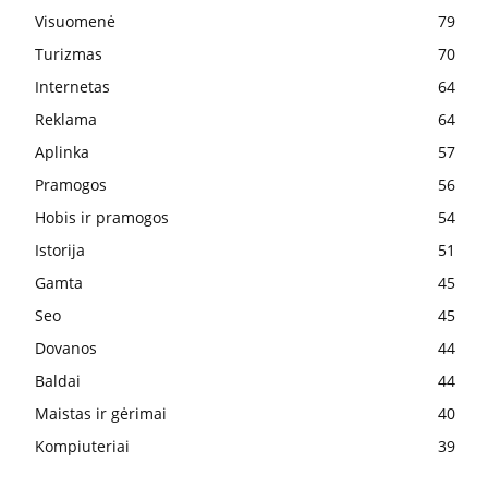
Visuomenė
79
Turizmas
70
Internetas
64
Reklama
64
Aplinka
57
Pramogos
56
Hobis ir pramogos
54
Istorija
51
Gamta
45
Seo
45
Dovanos
44
Baldai
44
Maistas ir gėrimai
40
Kompiuteriai
39