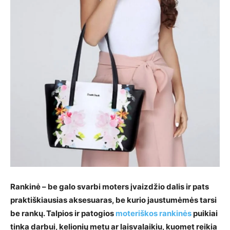
Rankinė – be galo svarbi moters įvaizdžio dalis ir pats
praktiškiausias aksesuaras, be kurio jaustumėmės tarsi
be rankų. Talpios ir patogios
moteriškos rankinės
puikiai
tinka darbui, kelionių metu ar laisvalaikiu, kuomet reikia