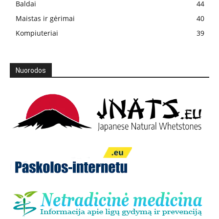
Baldai
44
Maistas ir gėrimai
40
Kompiuteriai
39
Nuorodos