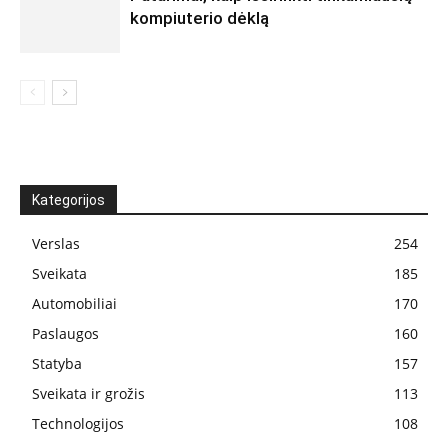
kompiuterio dėklą
Kategorijos
Verslas
254
Sveikata
185
Automobiliai
170
Paslaugos
160
Statyba
157
Sveikata ir grožis
113
Technologijos
108