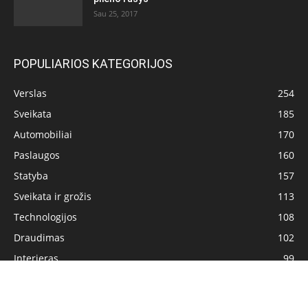
Sau 25, 2017
POPULIARIOS KATEGORIJOS
Verslas
254
Sveikata
185
Automobiliai
170
Paslaugos
160
Statyba
157
Sveikata ir grožis
113
Technologijos
108
Draudimas
102
Interjeras
99