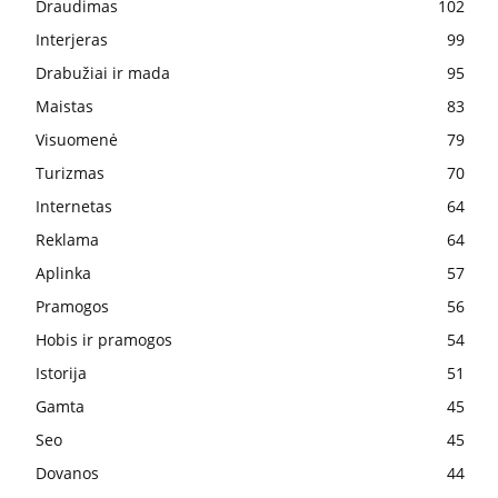
Draudimas
102
Interjeras
99
Drabužiai ir mada
95
Maistas
83
Visuomenė
79
Turizmas
70
Internetas
64
Reklama
64
Aplinka
57
Pramogos
56
Hobis ir pramogos
54
Istorija
51
Gamta
45
Seo
45
Dovanos
44