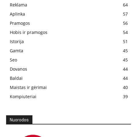
Reklama
64
Aplinka
57
Pramogos
56
Hobis ir pramogos
54
Istorija
51
Gamta
45
Seo
45
Dovanos
44
Baldai
44
Maistas ir gėrimai
40
Kompiuteriai
39
Nuorodos