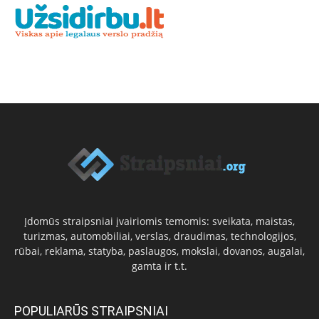
Įdomūs straipsniai įvairiomis temomis: sveikata, maistas,
turizmas, automobiliai, verslas, draudimas, technologijos,
rūbai, reklama, statyba, paslaugos, mokslai, dovanos, augalai,
gamta ir t.t.
POPULIARŪS STRAIPSNIAI