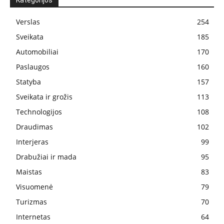
Kategorijos
Verslas
254
Sveikata
185
Automobiliai
170
Paslaugos
160
Statyba
157
Sveikata ir grožis
113
Technologijos
108
Draudimas
102
Interjeras
99
Drabužiai ir mada
95
Maistas
83
Visuomenė
79
Turizmas
70
Internetas
64