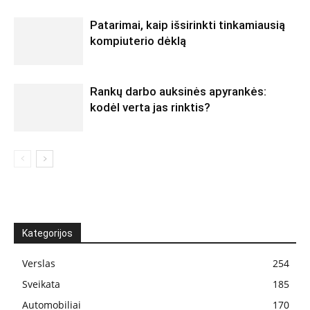
Patarimai, kaip išsirinkti tinkamiausią
kompiuterio dėklą
Rankų darbo auksinės apyrankės:
kodėl verta jas rinktis?
Kategorijos
Verslas
254
Sveikata
185
Automobiliai
170