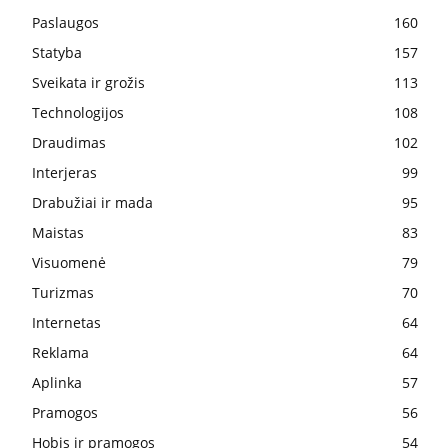
Paslaugos
160
Statyba
157
Sveikata ir grožis
113
Technologijos
108
Draudimas
102
Interjeras
99
Drabužiai ir mada
95
Maistas
83
Visuomenė
79
Turizmas
70
Internetas
64
Reklama
64
Aplinka
57
Pramogos
56
Hobis ir pramogos
54