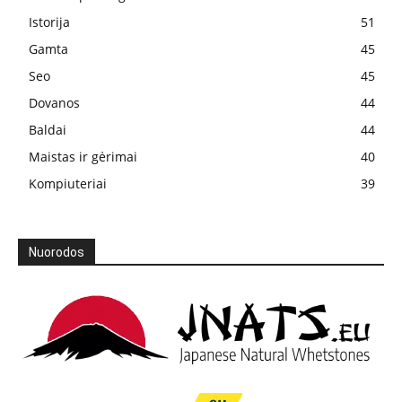
Istorija
51
Gamta
45
Seo
45
Dovanos
44
Baldai
44
Maistas ir gėrimai
40
Kompiuteriai
39
Nuorodos