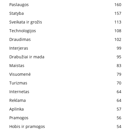
Paslaugos
160
Statyba
157
Sveikata ir grožis
113
Technologijos
108
Draudimas
102
Interjeras
99
Drabužiai ir mada
95
Maistas
83
Visuomenė
79
Turizmas
70
Internetas
64
Reklama
64
Aplinka
57
Pramogos
56
Hobis ir pramogos
54