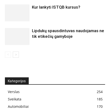
Kur lankyti ISTQB kursus?
Lipdukų spausdintuvas naudojamas ne
tik etikečių gamyboje
Kategorijos
Verslas
254
Sveikata
185
Automobiliai
170