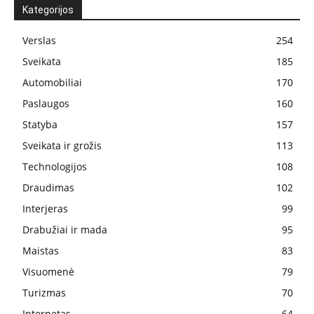
Kategorijos
Verslas
254
Sveikata
185
Automobiliai
170
Paslaugos
160
Statyba
157
Sveikata ir grožis
113
Technologijos
108
Draudimas
102
Interjeras
99
Drabužiai ir mada
95
Maistas
83
Visuomenė
79
Turizmas
70
Internetas
64