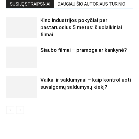
SUSIJĘ STRAIPSNIAI
DAUGIAU ŠIO AUTORIAUS TURINIO
Kino industrijos pokyčiai per
pastaruosius 5 metus: šiuolaikiniai
filmai
Siaubo filmai – pramoga ar kankynė?
Vaikai ir saldumynai – kaip kontroliuoti
suvalgomų saldumynų kiekį?