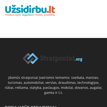
Įdomūs straipsniai įvairiomis temomis: sveikata, maistas,
turizmas, automobiliai, verslas, draudimas, technologijos,
rūbai, reklama, statyba, paslaugos, mokslai, dovanos, augalai,
gamta ir t.t.