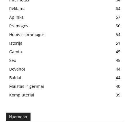
Reklama
64
Aplinka
57
Pramogos
56
Hobis ir pramogos
54
Istorija
51
Gamta
45
Seo
45
Dovanos
44
Baldai
44
Maistas ir gėrimai
40
Kompiuteriai
39
Nuorodos