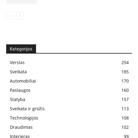
Kategorijos
Verslas
254
Sveikata
185
Automobiliai
170
Paslaugos
160
Statyba
157
Sveikata ir grožis
113
Technologijos
108
Draudimas
102
Interjeras
99