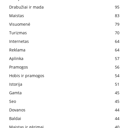
Drabužiai ir mada
95
Maistas
83
Visuomenė
79
Turizmas
70
Internetas
64
Reklama
64
Aplinka
57
Pramogos
56
Hobis ir pramogos
54
Istorija
51
Gamta
45
Seo
45
Dovanos
44
Baldai
44
Maistas ir gėrimai
40