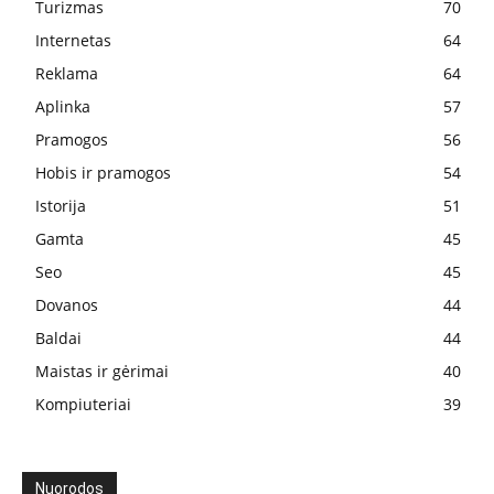
Turizmas
70
Internetas
64
Reklama
64
Aplinka
57
Pramogos
56
Hobis ir pramogos
54
Istorija
51
Gamta
45
Seo
45
Dovanos
44
Baldai
44
Maistas ir gėrimai
40
Kompiuteriai
39
Nuorodos