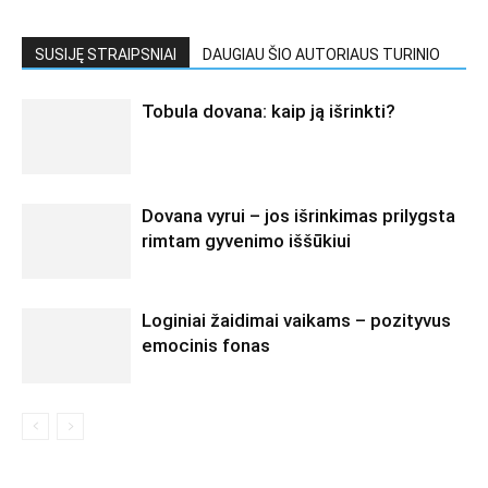
SUSIJĘ STRAIPSNIAI
DAUGIAU ŠIO AUTORIAUS TURINIO
Tobula dovana: kaip ją išrinkti?
Dovana vyrui – jos išrinkimas prilygsta
rimtam gyvenimo iššūkiui
Loginiai žaidimai vaikams – pozityvus
emocinis fonas