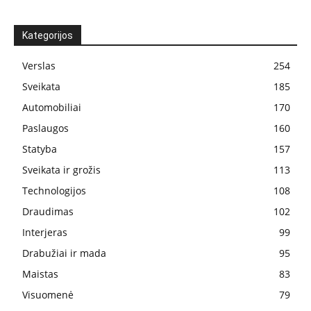
Kategorijos
Verslas
254
Sveikata
185
Automobiliai
170
Paslaugos
160
Statyba
157
Sveikata ir grožis
113
Technologijos
108
Draudimas
102
Interjeras
99
Drabužiai ir mada
95
Maistas
83
Visuomenė
79