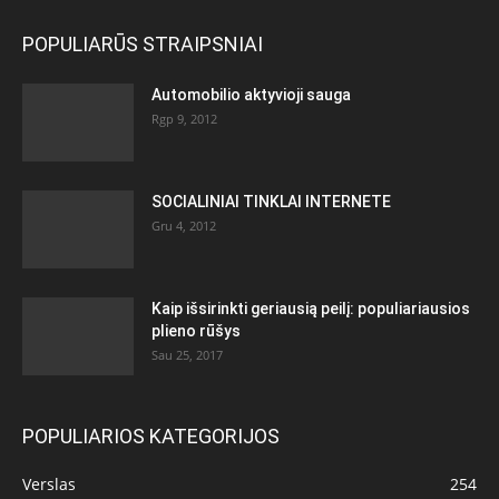
POPULIARŪS STRAIPSNIAI
Automobilio aktyvioji sauga
Rgp 9, 2012
SOCIALINIAI TINKLAI INTERNETE
Gru 4, 2012
Kaip išsirinkti geriausią peilį: populiariausios
plieno rūšys
Sau 25, 2017
POPULIARIOS KATEGORIJOS
Verslas
254