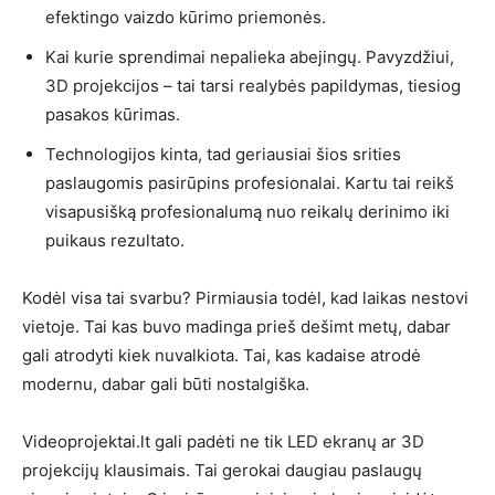
efektingo vaizdo kūrimo priemonės.
Kai kurie sprendimai nepalieka abejingų. Pavyzdžiui,
3D projekcijos – tai tarsi realybės papildymas, tiesiog
pasakos kūrimas.
Technologijos kinta, tad geriausiai šios srities
paslaugomis pasirūpins profesionalai. Kartu tai reikš
visapusišką profesionalumą nuo reikalų derinimo iki
puikaus rezultato.
Kodėl visa tai svarbu? Pirmiausia todėl, kad laikas nestovi
vietoje. Tai kas buvo madinga prieš dešimt metų, dabar
gali atrodyti kiek nuvalkiota. Tai, kas kadaise atrodė
modernu, dabar gali būti nostalgiška.
Videoprojektai.lt gali padėti ne tik LED ekranų ar 3D
projekcijų klausimais. Tai gerokai daugiau paslaugų