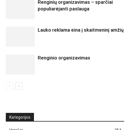
Renginių organizavimas – sparčiai
populiarėjanti paslauga
Lauko reklama eina į skaitmeninį amžių
Renginio organizavimas
Kategorijos
Verslas
254