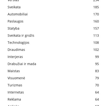
Sveikata
185
Automobiliai
170
Paslaugos
160
Statyba
157
Sveikata ir grožis
113
Technologijos
108
Draudimas
102
Interjeras
99
Drabužiai ir mada
95
Maistas
83
Visuomenė
79
Turizmas
70
Internetas
64
Reklama
64