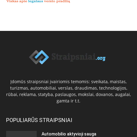
Įdomūs straipsniai įvairiomis temomis: sveikata, maistas,
turizmas, automobiliai, verslas, draudimas, technologijos,
rūbai, reklama, statyba, paslaugos, mokslai, dovanos, augalai,
gamta ir t.t.
POPULIARŪS STRAIPSNIAI
Automobilio aktyvioji sauga