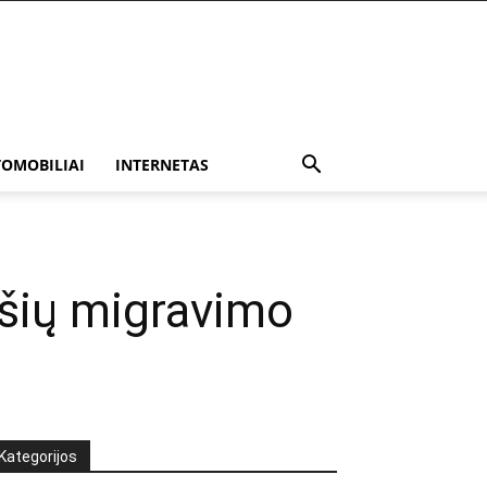
OMOBILIAI
INTERNETAS
išių migravimo
Kategorijos