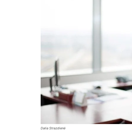
Dalia Strazdienė