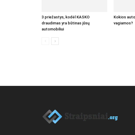
3 priežastys, kodėl KASKO
Kokios auto
draudimas yra būtinas jūsų
vagiamos?
automobiliui