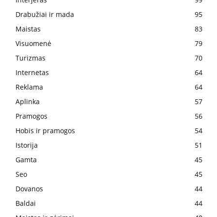
Drabužiai ir mada
95
Maistas
83
Visuomenė
79
Turizmas
70
Internetas
64
Reklama
64
Aplinka
57
Pramogos
56
Hobis ir pramogos
54
Istorija
51
Gamta
45
Seo
45
Dovanos
44
Baldai
44