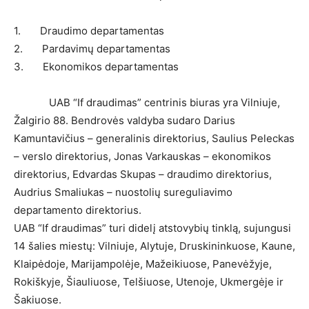
1. Draudimo departamentas
2. Pardavimų departamentas
3. Ekonomikos departamentas
UAB “If draudimas” centrinis biuras yra Vilniuje,
Žalgirio 88. Bendrovės valdyba sudaro Darius
Kamuntavičius – generalinis direktorius, Saulius Peleckas
– verslo direktorius, Jonas Varkauskas – ekonomikos
direktorius, Edvardas Skupas – draudimo direktorius,
Audrius Smaliukas – nuostolių sureguliavimo
departamento direktorius.
UAB “If draudimas” turi didelį atstovybių tinklą, sujungusi
14 šalies miestų: Vilniuje, Alytuje, Druskininkuose, Kaune,
Klaipėdoje, Marijampolėje, Mažeikiuose, Panevėžyje,
Rokiškyje, Šiauliuose, Telšiuose, Utenoje, Ukmergėje ir
Šakiuose.