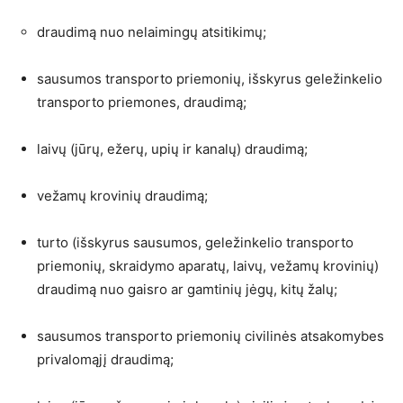
draudimą nuo nelaimingų atsitikimų;
sausumos transporto priemonių, išskyrus geležinkelio
transporto priemones, draudimą;
laivų (jūrų, ežerų, upių ir kanalų) draudimą;
vežamų krovinių draudimą;
turto (išskyrus sausumos, geležinkelio transporto
priemonių, skraidymo aparatų, laivų, vežamų krovinių)
draudimą nuo gaisro ar gamtinių jėgų, kitų žalų;
sausumos transporto priemonių civilinės atsakomybes
privalomąjį draudimą;