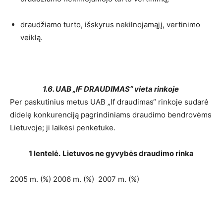
draudžiamo turto, išskyrus nekilnojamąjį, vertinimo
veiklą.
1.6. UAB „IF DRAUDIMAS“ vieta rinkoje
Per paskutinius metus UAB „If draudimas“ rinkoje sudarė
didelę konkurenciją pagrindiniams draudimo bendrovėms
Lietuvoje; ji laikėsi penketuke.
1 lentelė.
Lietuvos ne gyvybės draudimo rinka
2005 m. (%) 2006 m. (%) 2007 m. (%)