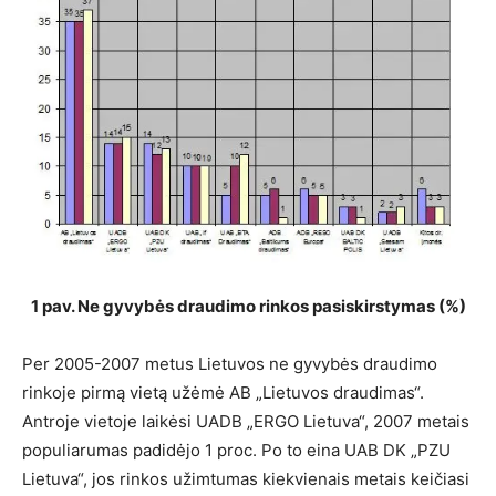
1 pav. Ne gyvybės draudimo rinkos pasiskirstymas (
%)
Per 2005-2007 metus Lietuvos ne gyvybės draudimo
rinkoje pirmą vietą užėmė AB „Lietuvos draudimas“.
Antroje vietoje laikėsi UADB „ERGO Lietuva“, 2007 metais
populiarumas padidėjo 1 proc. Po to eina UAB DK „PZU
Lietuva“, jos rinkos užimtumas kiekvienais metais keičiasi