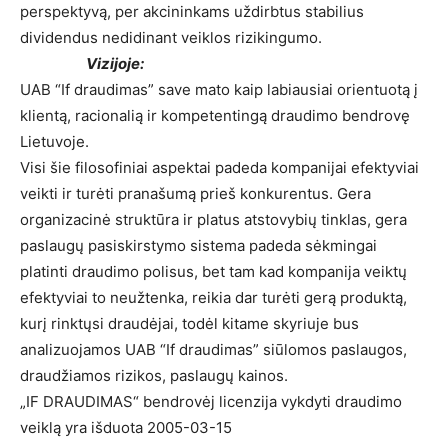
perspektyvą, per akcininkams uždirbtus stabilius
dividendus nedidinant veiklos rizikingumo.
Vizijoje:
UAB “If draudimas” save mato kaip labiausiai orientuotą į
klientą, racionalią ir kompetentingą draudimo bendrovę
Lietuvoje.
Visi šie filosofiniai aspektai padeda kompanijai efektyviai
veikti ir turėti pranašumą prieš konkurentus. Gera
organizacinė struktūra ir platus atstovybių tinklas, gera
paslaugų pasiskirstymo sistema padeda sėkmingai
platinti draudimo polisus, bet tam kad kompanija veiktų
efektyviai to neužtenka, reikia dar turėti gerą produktą,
kurį rinktųsi draudėjai, todėl kitame skyriuje bus
analizuojamos UAB “If draudimas” siūlomos paslaugos,
draudžiamos rizikos, paslaugų kainos.
„IF DRAUDIMAS“ bendrovėj licenzija vykdyti draudimo
veiklą yra išduota 2005-03-15