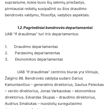
suprastume, kokie buvo šių sėkmių priežastys,
pirmiausiai reikėtų susipažinti su šios draudimo
bendrovės valdymu, filosofija, vadybos aspektais.
1.2. Pagrindiniai bendrovės departamentai:
UAB “If draudimas” turi tris departamentus:
1. Draudimo departamentas
2. Pardavimų departamentas
3. Ekonomikos departamentas
UAB “If draudimas” centrinis biuras yra Vilniuje,
Žalgirio 88. Bendrovės valdyba sudaro Darius
Kamuntavičius – generalinis direktorius, Saulius Peleckas
– verslo direktorius, Jonas Varkauskas – ekonomikos
direktorius, Edvardas Skupas – draudimo direktorius,
Audrius Smaliukas – nuostolių sureguliavimo