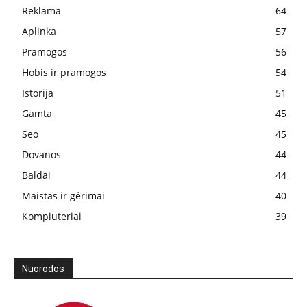
Reklama
64
Aplinka
57
Pramogos
56
Hobis ir pramogos
54
Istorija
51
Gamta
45
Seo
45
Dovanos
44
Baldai
44
Maistas ir gėrimai
40
Kompiuteriai
39
Nuorodos