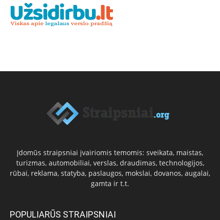
Įdomūs straipsniai įvairiomis temomis: sveikata, maistas,
turizmas, automobiliai, verslas, draudimas, technologijos,
rūbai, reklama, statyba, paslaugos, mokslai, dovanos, augalai,
gamta ir t.t.
POPULIARŪS STRAIPSNIAI