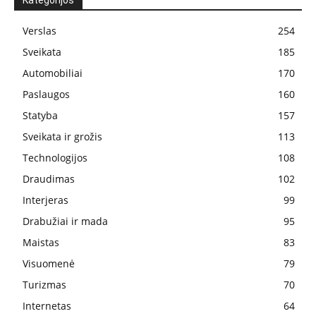
Kategorijos
Verslas
254
Sveikata
185
Automobiliai
170
Paslaugos
160
Statyba
157
Sveikata ir grožis
113
Technologijos
108
Draudimas
102
Interjeras
99
Drabužiai ir mada
95
Maistas
83
Visuomenė
79
Turizmas
70
Internetas
64