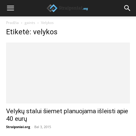
Pradžia
gairės
Velykos
Etiketė: velykos
Velykų stalui šiemet planuojama išleisti apie
40 eurų
Straipsniai.org
-
Bal 3, 2015