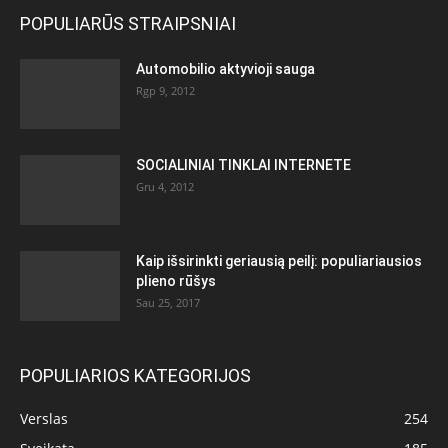
POPULIARŪS STRAIPSNIAI
Automobilio aktyvioji sauga
Rgp 9, 2012
SOCIALINIAI TINKLAI INTERNETE
Gru 4, 2012
Kaip išsirinkti geriausią peilį: populiariausios
plieno rūšys
Sau 25, 2017
POPULIARIOS KATEGORIJOS
Verslas
254