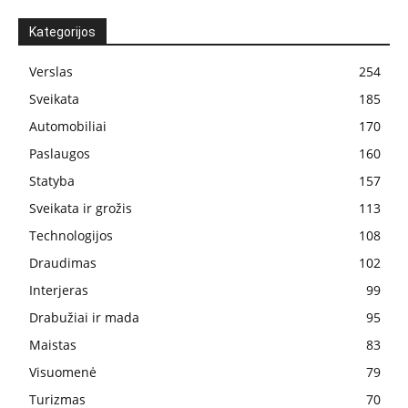
Kategorijos
Verslas
254
Sveikata
185
Automobiliai
170
Paslaugos
160
Statyba
157
Sveikata ir grožis
113
Technologijos
108
Draudimas
102
Interjeras
99
Drabužiai ir mada
95
Maistas
83
Visuomenė
79
Turizmas
70