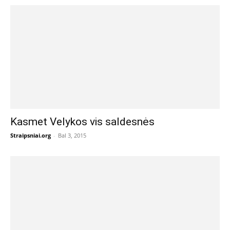
Kasmet Velykos vis saldesnės
Straipsniai.org
-
Bal 3, 2015