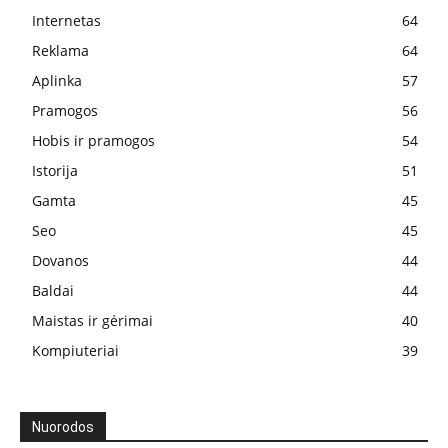
Internetas
64
Reklama
64
Aplinka
57
Pramogos
56
Hobis ir pramogos
54
Istorija
51
Gamta
45
Seo
45
Dovanos
44
Baldai
44
Maistas ir gėrimai
40
Kompiuteriai
39
Nuorodos