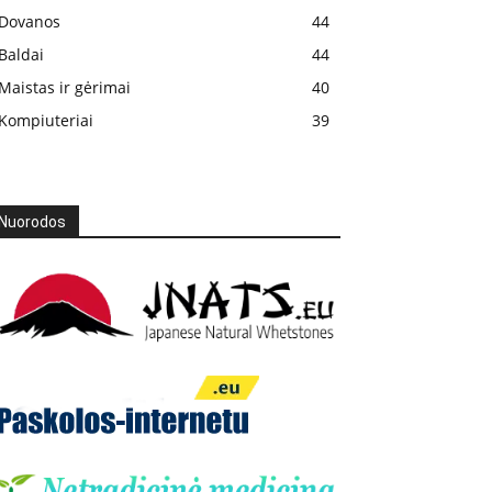
Dovanos
44
Baldai
44
Maistas ir gėrimai
40
Kompiuteriai
39
Nuorodos