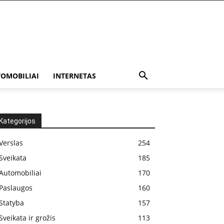
OMOBILIAI
INTERNETAS
Kategorijos
Verslas
254
Sveikata
185
Automobiliai
170
Paslaugos
160
Statyba
157
Sveikata ir grožis
113