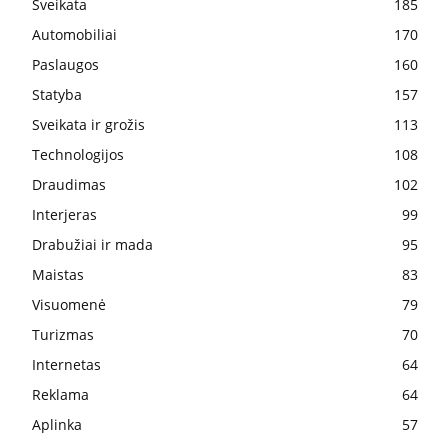
Sveikata
185
Automobiliai
170
Paslaugos
160
Statyba
157
Sveikata ir grožis
113
Technologijos
108
Draudimas
102
Interjeras
99
Drabužiai ir mada
95
Maistas
83
Visuomenė
79
Turizmas
70
Internetas
64
Reklama
64
Aplinka
57