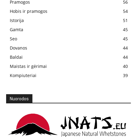
Pramogos
56
Hobis ir pramogos
54
Istorija
51
Gamta
45
Seo
45
Dovanos
44
Baldai
44
Maistas ir gėrimai
40
Kompiuteriai
39
Nuorodos