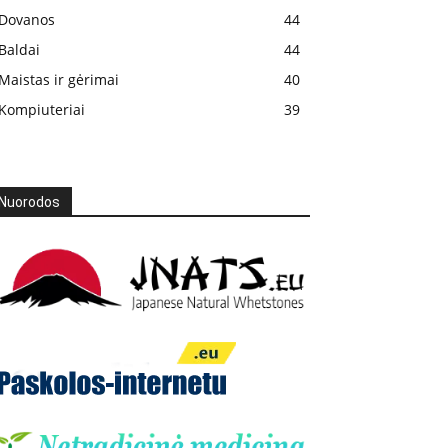
Dovanos
44
Baldai
44
Maistas ir gėrimai
40
Kompiuteriai
39
Nuorodos