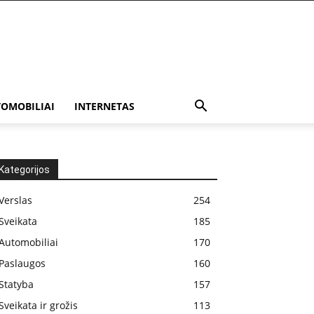
OMOBILIAI
INTERNETAS
Kategorijos
Verslas
254
Sveikata
185
Automobiliai
170
Paslaugos
160
Statyba
157
Sveikata ir grožis
113