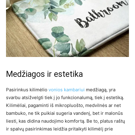
Medžiagos ir estetika
Pasirinkus kilimėlio
vonios kambariui
medžiagą, yra
svarbu atsižvelgti tiek į jo funkcionalumą, tiek į estetiką.
Kilimėliai, pagaminti iš mikropluošto, medvilnės ar net
bambuko, ne tik puikiai sugeria vandenį, bet ir malonūs
liesti, kas didina naudojimo komfortą. Be to, platus raštų
ir spalvų pasirinkimas leidžia pritaikyti kilimėlį prie