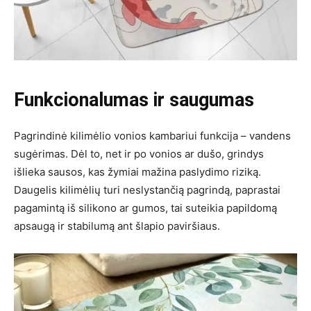
Funkcionalumas ir saugumas
Pagrindinė kilimėlio vonios kambariui funkcija – vandens
sugėrimas. Dėl to, net ir po vonios ar dušo, grindys
išlieka sausos, kas žymiai mažina paslydimo riziką.
Daugelis kilimėlių turi neslystančią pagrindą, paprastai
pagamintą iš silikono ar gumos, tai suteikia papildomą
apsaugą ir stabilumą ant šlapio paviršiaus.