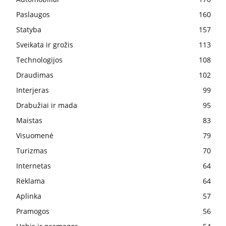
Paslaugos
160
Statyba
157
Sveikata ir grožis
113
Technologijos
108
Draudimas
102
Interjeras
99
Drabužiai ir mada
95
Maistas
83
Visuomenė
79
Turizmas
70
Internetas
64
Reklama
64
Aplinka
57
Pramogos
56