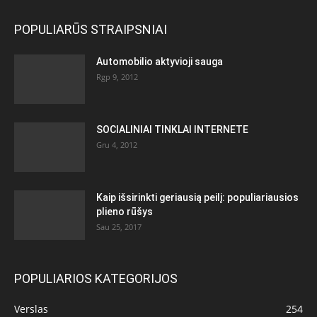
POPULIARŪS STRAIPSNIAI
Automobilio aktyvioji sauga
Rgp 9, 2012
SOCIALINIAI TINKLAI INTERNETE
Gru 4, 2012
Kaip išsirinkti geriausią peilį: populiariausios
plieno rūšys
Sau 25, 2017
POPULIARIOS KATEGORIJOS
Verslas
254