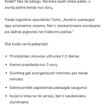
Kodėl? Nes tai patogu. Nereikia laukti eilėje pašte, o
siuntą paima tiesiai nuo durų.
Pasak logistikos specialisto Tomo, „Kurjerio paslaugos
tapo prieinamos visiems. Net ir vienkartiniams siuntėjams
jos dažnai pigesnės nei tradicinis paštas.“
Štai kodėl verta pabandyti.
Pristatymas Lietuvoje užtrunka 1–2 dienas
Kainos prasideda nuo 3 eurų
Siuntimą gali suorganizuoti internetu per kelias
minutes
Galima pridėti papildomas paslaugas saugumui
Kurjeris tinka ne tik verslui, bet ir kasdieniams
siuntiniams