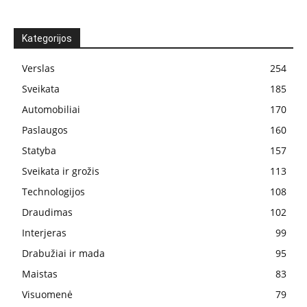
Kategorijos
Verslas
254
Sveikata
185
Automobiliai
170
Paslaugos
160
Statyba
157
Sveikata ir grožis
113
Technologijos
108
Draudimas
102
Interjeras
99
Drabužiai ir mada
95
Maistas
83
Visuomenė
79