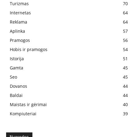
Turizmas
70
Internetas
64
Reklama
64
Aplinka
57
Pramogos
56
Hobis ir pramogos
54
Istorija
51
Gamta
45
Seo
45
Dovanos
44
Baldai
44
Maistas ir gėrimai
40
Kompiuteriai
39