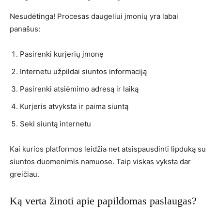
Nesudėtinga! Procesas daugeliui įmonių yra labai
panašus:
Pasirenki kurjerių įmonę
Internetu užpildai siuntos informaciją
Pasirenki atsiėmimo adresą ir laiką
Kurjeris atvyksta ir paima siuntą
Seki siuntą internetu
Kai kurios platformos leidžia net atsispausdinti lipduką su
siuntos duomenimis namuose. Taip viskas vyksta dar
greičiau.
Ką verta žinoti apie papildomas paslaugas?