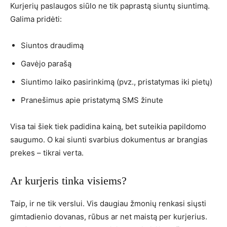
Kurjerių paslaugos siūlo ne tik paprastą siuntų siuntimą.
Galima pridėti:
Siuntos draudimą
Gavėjo parašą
Siuntimo laiko pasirinkimą (pvz., pristatymas iki pietų)
Pranešimus apie pristatymą SMS žinute
Visa tai šiek tiek padidina kainą, bet suteikia papildomo
saugumo. O kai siunti svarbius dokumentus ar brangias
prekes – tikrai verta.
Ar kurjeris tinka visiems?
Taip, ir ne tik verslui. Vis daugiau žmonių renkasi siųsti
gimtadienio dovanas, rūbus ar net maistą per kurjerius.