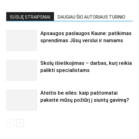
SUSIJĘ STRAIPSNIAI
DAUGIAU ŠIO AUTORIAUS TURINIO
Apsaugos paslaugos Kaune: patikimas
sprendimas Jūsų verslui ir namams
Skolų išieškojimas – darbas, kurį reikia
palikti specialistams
Ateitis be eilės: kaip paštomatai
pakeitė mūsų požiūrį į siuntų gavimą?