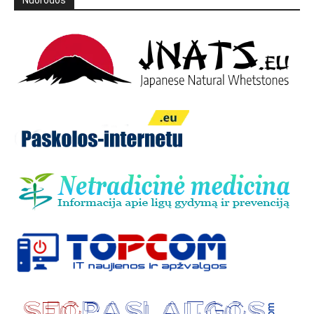
Nuorodos