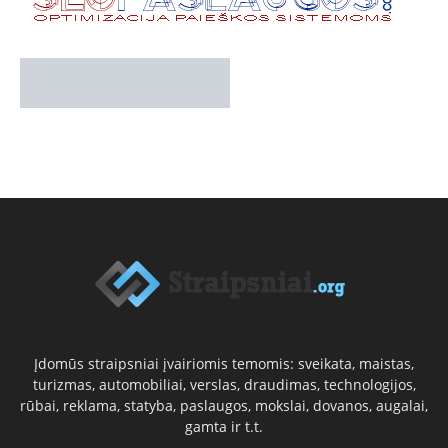
Įdomūs straipsniai įvairiomis temomis: sveikata, maistas,
turizmas, automobiliai, verslas, draudimas, technologijos,
rūbai, reklama, statyba, paslaugos, mokslai, dovanos, augalai,
gamta ir t.t.