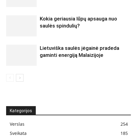
Kokia geriausia lūpų apsauga nuo
saulės spindulių?
Lietuviška saulės jėgainė pradeda
gaminti energiją Malaizijoje
Kategorijos
Verslas
254
Sveikata
185