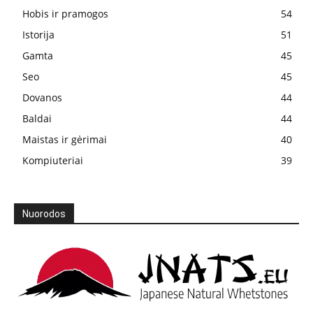
Hobis ir pramogos
54
Istorija
51
Gamta
45
Seo
45
Dovanos
44
Baldai
44
Maistas ir gėrimai
40
Kompiuteriai
39
Nuorodos