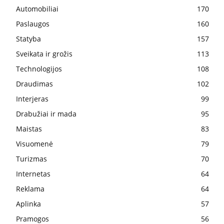
Automobiliai
170
Paslaugos
160
Statyba
157
Sveikata ir grožis
113
Technologijos
108
Draudimas
102
Interjeras
99
Drabužiai ir mada
95
Maistas
83
Visuomenė
79
Turizmas
70
Internetas
64
Reklama
64
Aplinka
57
Pramogos
56