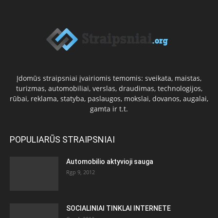
Įdomūs straipsniai įvairiomis temomis: sveikata, maistas,
turizmas, automobiliai, verslas, draudimas, technologijos,
rūbai, reklama, statyba, paslaugos, mokslai, dovanos, augalai,
gamta ir t.t.
POPULIARŪS STRAIPSNIAI
Automobilio aktyvioji sauga
Rgp 9, 2012
SOCIALINIAI TINKLAI INTERNETE