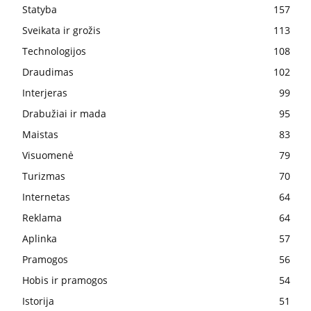
Statyba
157
Sveikata ir grožis
113
Technologijos
108
Draudimas
102
Interjeras
99
Drabužiai ir mada
95
Maistas
83
Visuomenė
79
Turizmas
70
Internetas
64
Reklama
64
Aplinka
57
Pramogos
56
Hobis ir pramogos
54
Istorija
51