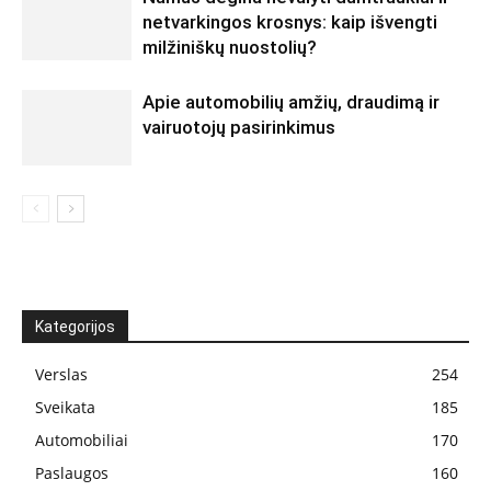
netvarkingos krosnys: kaip išvengti
milžiniškų nuostolių?
Apie automobilių amžių, draudimą ir
vairuotojų pasirinkimus
Kategorijos
Verslas
254
Sveikata
185
Automobiliai
170
Paslaugos
160