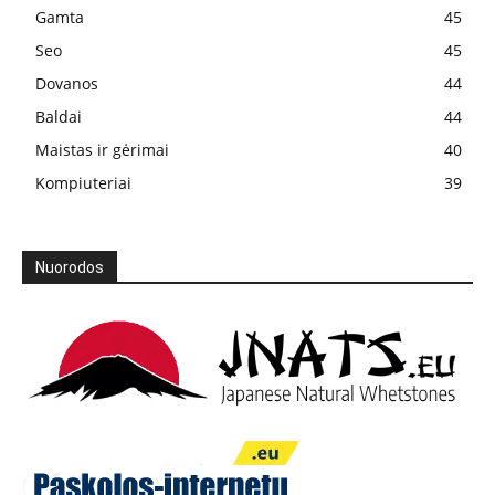
Gamta
45
Seo
45
Dovanos
44
Baldai
44
Maistas ir gėrimai
40
Kompiuteriai
39
Nuorodos