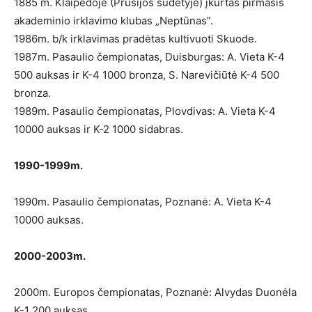
1885 m. Klaipėdoje (Prūsijos sudėtyje) įkurtas pirmasis
akademinio irklavimo klubas „Neptūnas”.
1986m. b/k irklavimas pradėtas kultivuoti Skuode.
1987m. Pasaulio čempionatas, Duisburgas: A. Vieta K-4
500 auksas ir K-4 1000 bronza, S. Narevičiūtė K-4 500
bronza.
1989m. Pasaulio čempionatas, Plovdivas: A. Vieta K-4
10000 auksas ir K-2 1000 sidabras.
1990-1999m.
1990m. Pasaulio čempionatas, Poznanė: A. Vieta K-4
10000 auksas.
2000-2003m.
2000m. Europos čempionatas, Poznanė: Alvydas Duonėla
K-1 200 auksas.