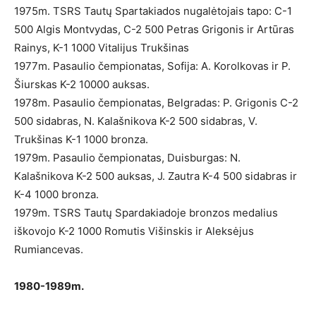
1975m. TSRS Tautų Spartakiados nugalėtojais tapo: C-1
500 Algis Montvydas, C-2 500 Petras Grigonis ir Artūras
Rainys, K-1 1000 Vitalijus Trukšinas
1977m. Pasaulio čempionatas, Sofija: A. Korolkovas ir P.
Šiurskas K-2 10000 auksas.
1978m. Pasaulio čempionatas, Belgradas: P. Grigonis C-2
500 sidabras, N. Kalašnikova K-2 500 sidabras, V.
Trukšinas K-1 1000 bronza.
1979m. Pasaulio čempionatas, Duisburgas: N.
Kalašnikova K-2 500 auksas, J. Zautra K-4 500 sidabras ir
K-4 1000 bronza.
1979m. TSRS Tautų Spardakiadoje bronzos medalius
iškovojo K-2 1000 Romutis Višinskis ir Aleksėjus
Rumiancevas.
1980-1989m.