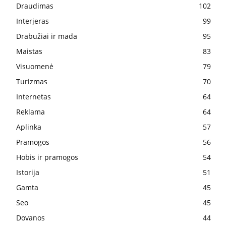
Draudimas
102
Interjeras
99
Drabužiai ir mada
95
Maistas
83
Visuomenė
79
Turizmas
70
Internetas
64
Reklama
64
Aplinka
57
Pramogos
56
Hobis ir pramogos
54
Istorija
51
Gamta
45
Seo
45
Dovanos
44