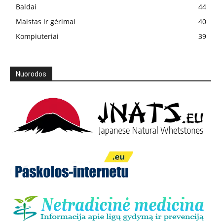
Baldai
44
Maistas ir gėrimai
40
Kompiuteriai
39
Nuorodos