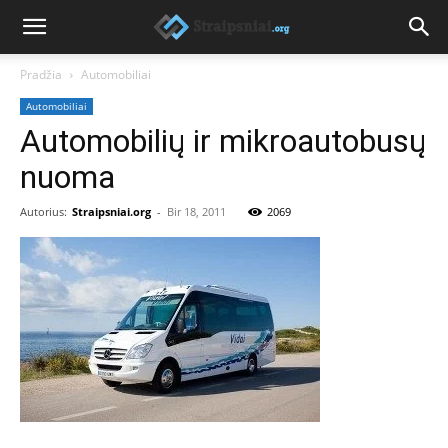
Pradžia
Automobiliai
Automobiliai
Automobilių ir mikroautobusų
nuoma
Autorius:
Straipsniai.org
-
Bir 18, 2011
2069