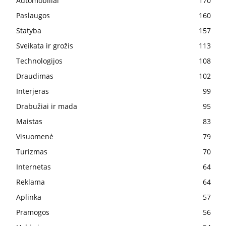
Automobiliai
170
Paslaugos
160
Statyba
157
Sveikata ir grožis
113
Technologijos
108
Draudimas
102
Interjeras
99
Drabužiai ir mada
95
Maistas
83
Visuomenė
79
Turizmas
70
Internetas
64
Reklama
64
Aplinka
57
Pramogos
56