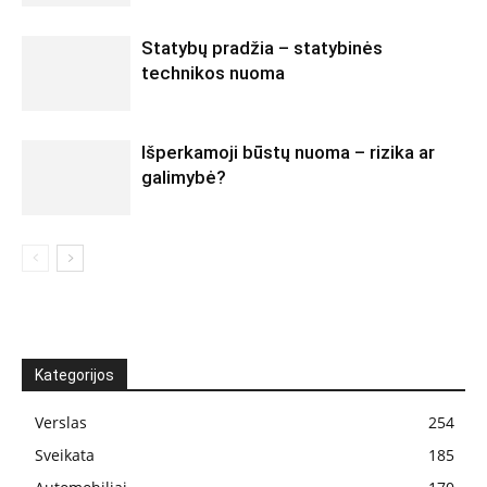
Statybų pradžia – statybinės
technikos nuoma
Išperkamoji būstų nuoma – rizika ar
galimybė?
Kategorijos
Verslas
254
Sveikata
185