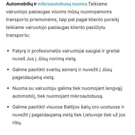
Automobilių ir
mikroautobusų nuoma
.Teikiame
vairuotojo paslaugas visoms mūsų nuomojamoms
transporto priemonėms, taip pat pagal kliento poreikį
teikiame vairuotojo paslaugas kliento pasiūlytu
transportu:
Patyrę ir profesionalūs vairuotojai saugiai ir greitai
nuveš Jus į Jūsų norimą vietą.
Galime pasitikti svarbų asmenį ir nuvežti į Jūsų
pageidaujamą vietą.
Nuoma su vairuotoju galima tiek nuomojant lengvąjį
automobilį, tiek nuomojant mikroautobusą.
Galime pasitikti visuose Baltijos šalių oro uostuose ir
nuvežti į pageidaujamą vietą tiek Lietuvoje tiek už jos
ribų.