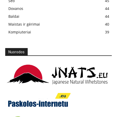
Seo
45
Dovanos
44
Baldai
44
Maistas ir gėrimai
40
Kompiuteriai
39
Nuorodos