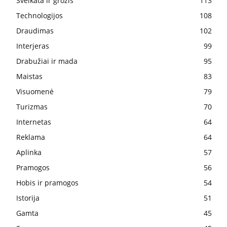
Sveikata ir grožis
113
Technologijos
108
Draudimas
102
Interjeras
99
Drabužiai ir mada
95
Maistas
83
Visuomenė
79
Turizmas
70
Internetas
64
Reklama
64
Aplinka
57
Pramogos
56
Hobis ir pramogos
54
Istorija
51
Gamta
45