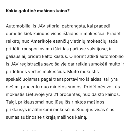
Kokia galutinė mašinos kaina?
Automobiliai is JAV stipriai pabrangsta, kai pradedi
domėtis kiek kainuos visos išlaidos ir mokesčiai. Pradėti
reikėtų nuo Amerikoje esančių vietinių mokesčių, tada
pridėti transportavimo išlaidas pačiose valstijose, ir
galiausiai, pridėti kelto kaštus. O norint atlikti automobilio
is JAV registracija savo šalyje dar reikia sumokėti muito ir
pridėtinės vertės mokesčius. Muito mokestis
apskaičiuojamas pagal transportavimo išlaidas, tai yra
dešimt procentų nuo minėtos sumos. Pridėtinės vertės
mokestis Lietuvoje yra 21 procentas, nuo daikto kainos.
Taigi, priklausomai nuo jūsų išsirinktos mašinos,
priklausys ir atitinkami mokesčiai. Sudėjus visas šias
sumas sužinosite tikrąją mašinos kainą.