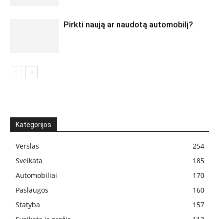
Pirkti naują ar naudotą automobilį?
Kategorijos
Verslas
254
Sveikata
185
Automobiliai
170
Paslaugos
160
Statyba
157