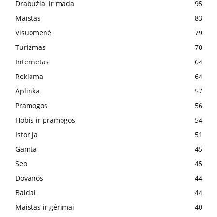
Drabužiai ir mada
95
Maistas
83
Visuomenė
79
Turizmas
70
Internetas
64
Reklama
64
Aplinka
57
Pramogos
56
Hobis ir pramogos
54
Istorija
51
Gamta
45
Seo
45
Dovanos
44
Baldai
44
Maistas ir gėrimai
40