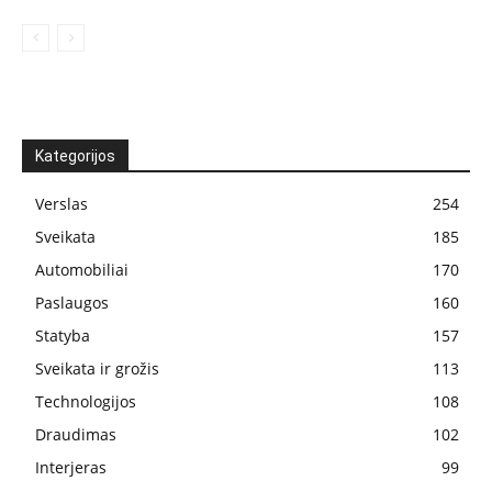
Kategorijos
Verslas
254
Sveikata
185
Automobiliai
170
Paslaugos
160
Statyba
157
Sveikata ir grožis
113
Technologijos
108
Draudimas
102
Interjeras
99