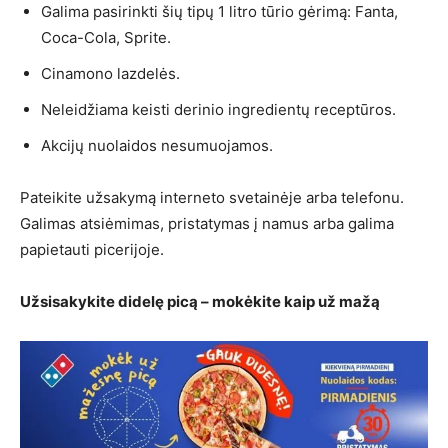
Galima pasirinkti šių tipų 1 litro tūrio gėrimą: Fanta,
Coca-Cola, Sprite.
Cinamono lazdelės.
Neleidžiama keisti derinio ingredientų receptūros.
Akcijų nuolaidos nesumuojamos.
Pateikite užsakymą interneto svetainėje arba telefonu.
Galimas atsiėmimas, pristatymas į namus arba galima
papietauti picerijoje.
Užsisakykite didelę picą – mokėkite kaip už mažą