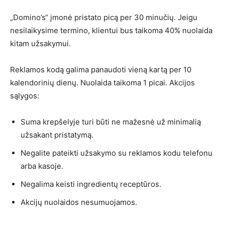
„Domino’s“ įmonė pristato picą per 30 minučių. Jeigu
nesilaikysime termino, klientui bus taikoma 40% nuolaida
kitam užsakymui.
Reklamos kodą galima panaudoti vieną kartą per 10
kalendorinių dienų. Nuolaida taikoma 1 picai. Akcijos
sąlygos:
Suma krepšelyje turi būti ne mažesnė už minimalią
užsakant pristatymą.
Negalite pateikti užsakymo su reklamos kodu telefonu
arba kasoje.
Negalima keisti ingredientų receptūros.
Akcijų nuolaidos nesumuojamos.