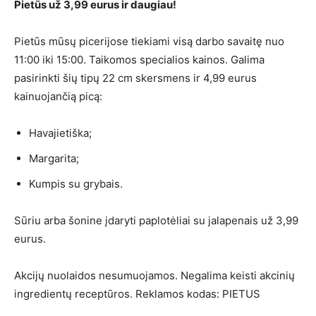
Pietūs už 3,99 eurus ir daugiau!
Pietūs mūsų picerijose tiekiami visą darbo savaitę nuo
11:00 iki 15:00. Taikomos specialios kainos. Galima
pasirinkti šių tipų 22 cm skersmens ir 4,99 eurus
kainuojančią picą:
Havajietiška;
Margarita;
Kumpis su grybais.
Sūriu arba šonine įdaryti paplotėliai su jalapenais už 3,99
eurus.
Akcijų nuolaidos nesumuojamos. Negalima keisti akcinių
ingredientų receptūros. Reklamos kodas: PIETUS