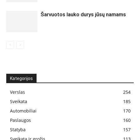
Šarvuotos lauko durys jūsų namams
Kategorijos
Verslas
254
Sveikata
185
Automobiliai
170
Paslaugos
160
Statyba
157
Sveikata ir grožis
113