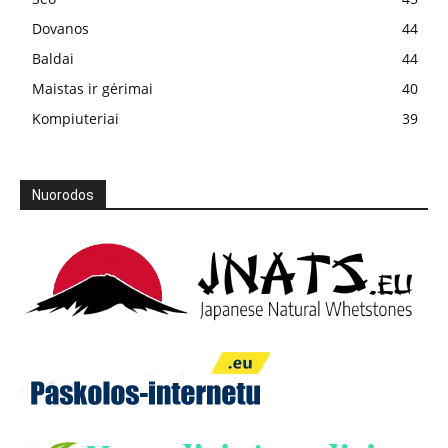
Dovanos
44
Baldai
44
Maistas ir gėrimai
40
Kompiuteriai
39
Nuorodos