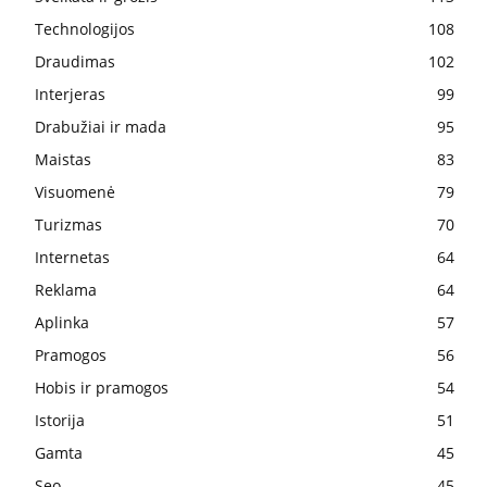
Technologijos
108
Draudimas
102
Interjeras
99
Drabužiai ir mada
95
Maistas
83
Visuomenė
79
Turizmas
70
Internetas
64
Reklama
64
Aplinka
57
Pramogos
56
Hobis ir pramogos
54
Istorija
51
Gamta
45
Seo
45