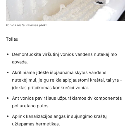
Vonios restauravimas įdėklu
Toliau:
Demontuokite viršutinį vonios vandens nutekėjimo
apvadą.
Akriliniame įdėkle išpjaunama skylės vandens
nutekėjimui, jeigu reikia apipjaustomi kraštai, tai yra –
įdėklas pritaikomas konkrečiai voniai.
Ant vonios paviršiaus užpurškiamos dvikomponentės
poliuretano putos.
Aplink kanalizacijos angas ir sujungimo kraštų
užtepamas hermetikas.