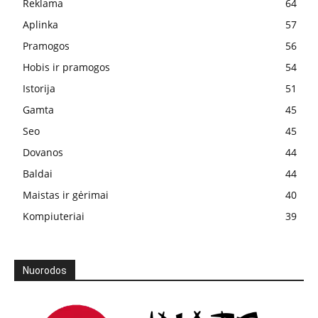
Reklama
64
Aplinka
57
Pramogos
56
Hobis ir pramogos
54
Istorija
51
Gamta
45
Seo
45
Dovanos
44
Baldai
44
Maistas ir gėrimai
40
Kompiuteriai
39
Nuorodos