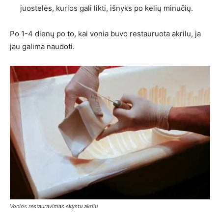
juostelės, kurios gali likti, išnyks po kelių minučių.
Po 1-4 dienų po to, kai vonia buvo restauruota akrilu, ja
jau galima naudoti.
Vonios restauravimas skystu akrilu