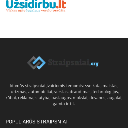
Įdomūs straipsniai įvairiomis temomis: sveikata, maistas,
turizmas, automobiliai, verslas, draudimas, technologijos,
rūbai, reklama, statyba, paslaugos, mokslai, dovanos, augalai,
gamta ir t.t.
POPULIARŪS STRAIPSNIAI