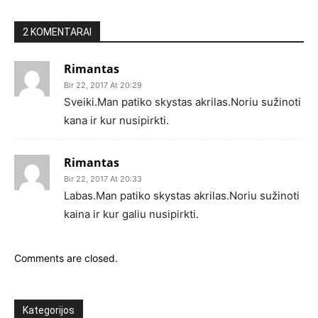
2 KOMENTARAI
Rimantas
Bir 22, 2017 At 20:29
Sveiki.Man patiko skystas akrilas.Noriu sužinoti
kana ir kur nusipirkti.
Rimantas
Bir 22, 2017 At 20:33
Labas.Man patiko skystas akrilas.Noriu sužinoti
kaina ir kur galiu nusipirkti.
Comments are closed.
Kategorijos