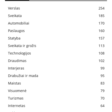
Verslas
254
Sveikata
185
Automobiliai
170
Paslaugos
160
Statyba
157
Sveikata ir grožis
113
Technologijos
108
Draudimas
102
Interjeras
99
Drabužiai ir mada
95
Maistas
83
Visuomenė
79
Turizmas
70
Internetas
64