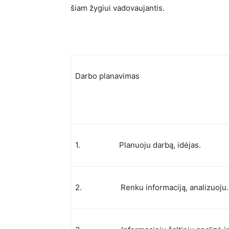
šiam žygiui vadovaujantis.
Darbo planavimas
1. Planuoju darbą, idėjas.
2. Renku informaciją, analizuoju. Pl