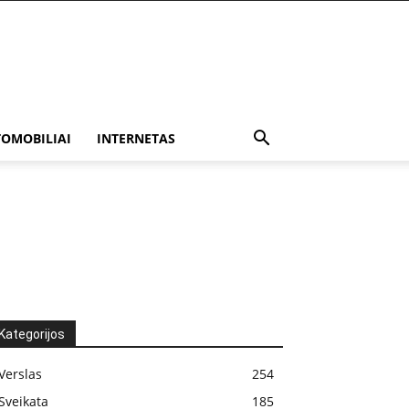
OMOBILIAI
INTERNETAS
Kategorijos
Verslas
254
Sveikata
185