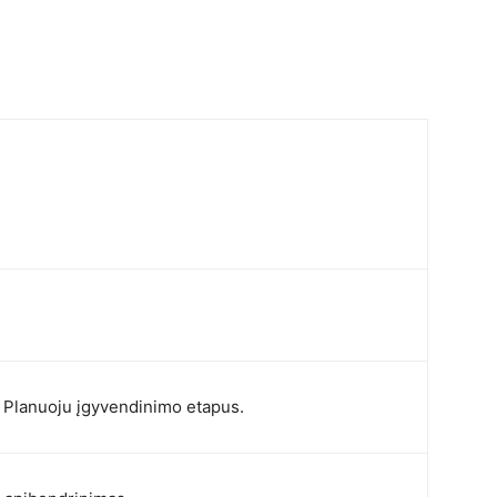
anuoju įgyvendinimo etapus.