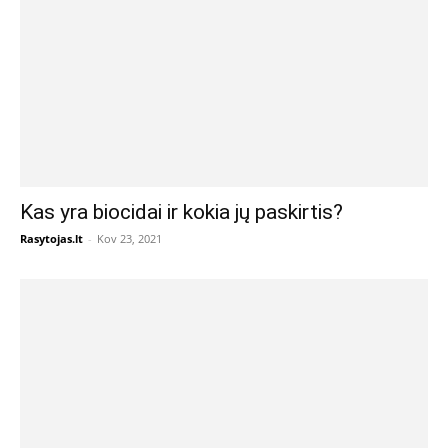
Kas yra biocidai ir kokia jų paskirtis?
Rasytojas.lt
-
Kov 23, 2021