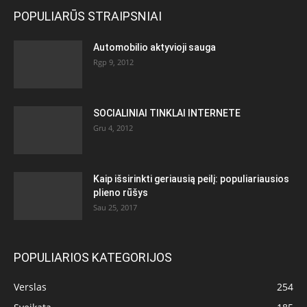
POPULIARŪS STRAIPSNIAI
Automobilio aktyvioji sauga
Rgp 9, 2012
SOCIALINIAI TINKLAI INTERNETE
Gru 4, 2012
Kaip išsirinkti geriausią peilį: populiariausios
plieno rūšys
Sau 25, 2017
POPULIARIOS KATEGORIJOS
Verslas
254