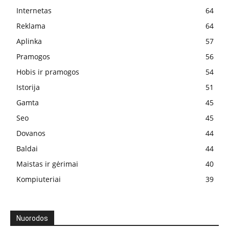
Internetas
64
Reklama
64
Aplinka
57
Pramogos
56
Hobis ir pramogos
54
Istorija
51
Gamta
45
Seo
45
Dovanos
44
Baldai
44
Maistas ir gėrimai
40
Kompiuteriai
39
Nuorodos