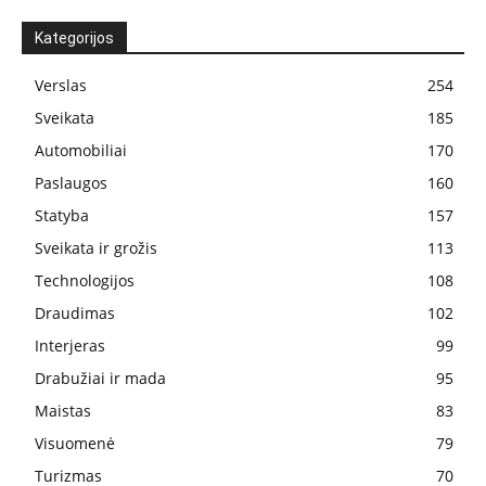
Kategorijos
Verslas
254
Sveikata
185
Automobiliai
170
Paslaugos
160
Statyba
157
Sveikata ir grožis
113
Technologijos
108
Draudimas
102
Interjeras
99
Drabužiai ir mada
95
Maistas
83
Visuomenė
79
Turizmas
70