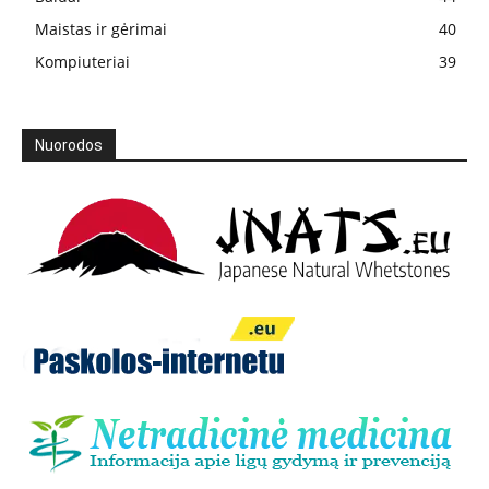
Maistas ir gėrimai
40
Kompiuteriai
39
Nuorodos