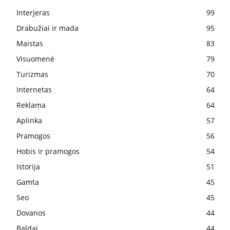
Interjeras
99
Drabužiai ir mada
95
Maistas
83
Visuomenė
79
Turizmas
70
Internetas
64
Reklama
64
Aplinka
57
Pramogos
56
Hobis ir pramogos
54
Istorija
51
Gamta
45
Seo
45
Dovanos
44
Baldai
44