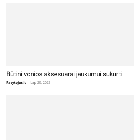
Būtini vonios aksesuarai jaukumui sukurti
Rasytojas.lt
-
Lap 20, 2023