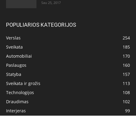
Sau 25, 2017
POPULIARIOS KATEGORIJOS
Verslas
254
Sveikata
185
Automobiliai
170
Paslaugos
160
Statyba
157
Sveikata ir grožis
113
Technologijos
108
Draudimas
102
Interjeras
99