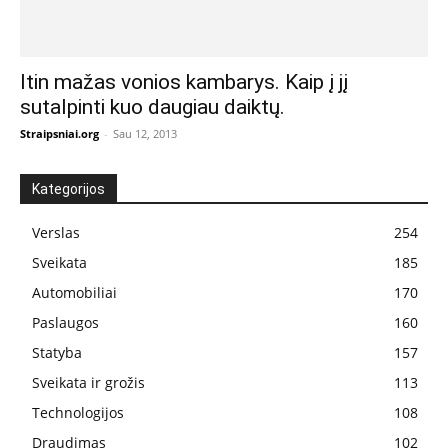
Itin mažas vonios kambarys. Kaip į jį
sutalpinti kuo daugiau daiktų.
Straipsniai.org
-
Sau 12, 2013
Kategorijos
Verslas
254
Sveikata
185
Automobiliai
170
Paslaugos
160
Statyba
157
Sveikata ir grožis
113
Technologijos
108
Draudimas
102