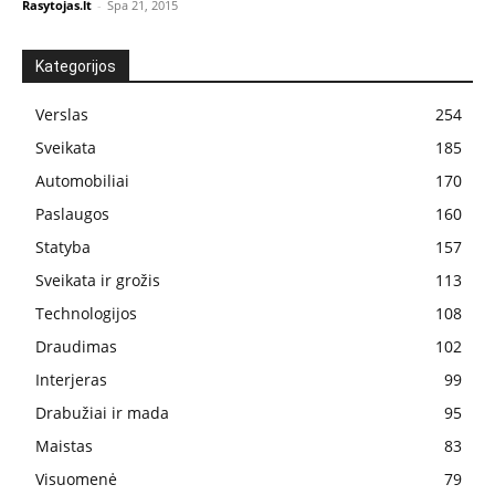
Rasytojas.lt
-
Spa 21, 2015
Kategorijos
Verslas
254
Sveikata
185
Automobiliai
170
Paslaugos
160
Statyba
157
Sveikata ir grožis
113
Technologijos
108
Draudimas
102
Interjeras
99
Drabužiai ir mada
95
Maistas
83
Visuomenė
79