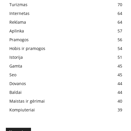
Turizmas
70
Internetas
64
Reklama
64
Aplinka
57
Pramogos
56
Hobis ir pramogos
54
Istorija
51
Gamta
45
Seo
45
Dovanos
44
Baldai
44
Maistas ir gėrimai
40
Kompiuteriai
39