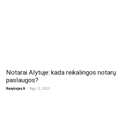
Notarai Alytuje: kada reikalingos notarų
paslaugos?
Rasytojas.lt
-
Rgp 12, 2023