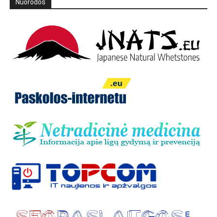
Nuorodos