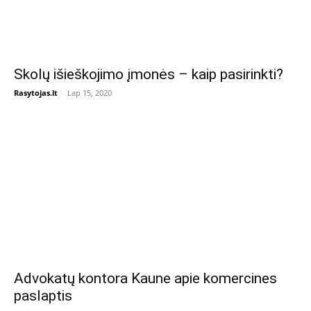
Skolų išieškojimo įmonės – kaip pasirinkti?
Rasytojas.lt
-
Lap 15, 2020
Advokatų kontora Kaune apie komercines
paslaptis