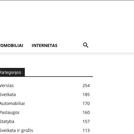
OMOBILIAI
INTERNETAS
Kategorijos
Verslas
254
Sveikata
185
Automobiliai
170
Paslaugos
160
Statyba
157
Sveikata ir grožis
113