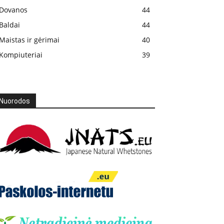
Dovanos
44
Baldai
44
Maistas ir gėrimai
40
Kompiuteriai
39
Nuorodos