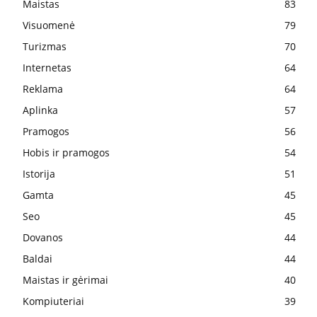
Maistas
83
Visuomenė
79
Turizmas
70
Internetas
64
Reklama
64
Aplinka
57
Pramogos
56
Hobis ir pramogos
54
Istorija
51
Gamta
45
Seo
45
Dovanos
44
Baldai
44
Maistas ir gėrimai
40
Kompiuteriai
39