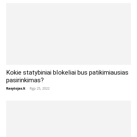
Kokie statybiniai blokeliai bus patikimiausias
pasirinkimas?
Rasytojas.lt
-
Rgp 25, 2022