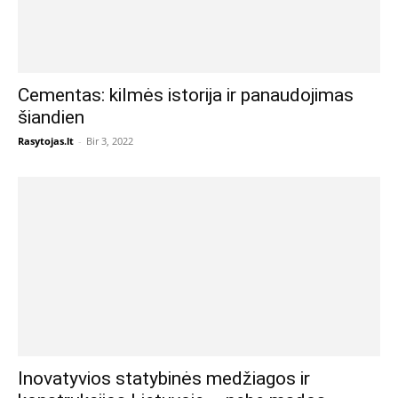
Cementas: kilmės istorija ir panaudojimas
šiandien
Rasytojas.lt
-
Bir 3, 2022
Inovatyvios statybinės medžiagos ir