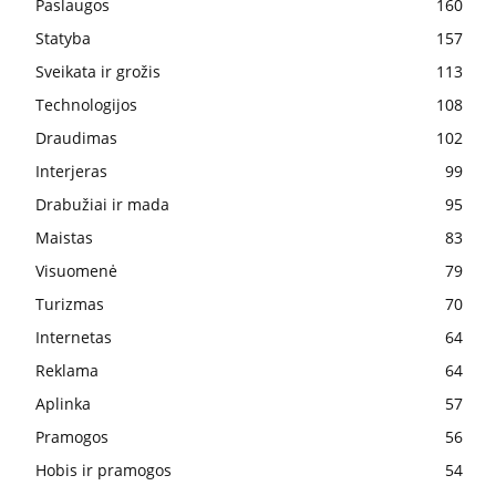
Paslaugos
160
Statyba
157
Sveikata ir grožis
113
Technologijos
108
Draudimas
102
Interjeras
99
Drabužiai ir mada
95
Maistas
83
Visuomenė
79
Turizmas
70
Internetas
64
Reklama
64
Aplinka
57
Pramogos
56
Hobis ir pramogos
54