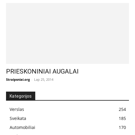
PRIESKONINIAI AUGALAI
Straipsniai.org
-
Lap 25, 2014
Kategorijos
Verslas
254
Sveikata
185
Automobiliai
170