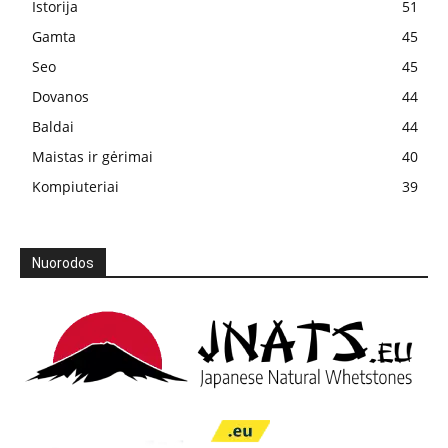
Istorija
51
Gamta
45
Seo
45
Dovanos
44
Baldai
44
Maistas ir gėrimai
40
Kompiuteriai
39
Nuorodos