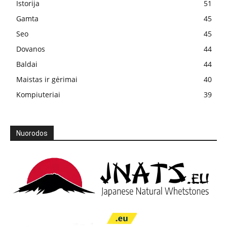
Istorija
51
Gamta
45
Seo
45
Dovanos
44
Baldai
44
Maistas ir gėrimai
40
Kompiuteriai
39
Nuorodos