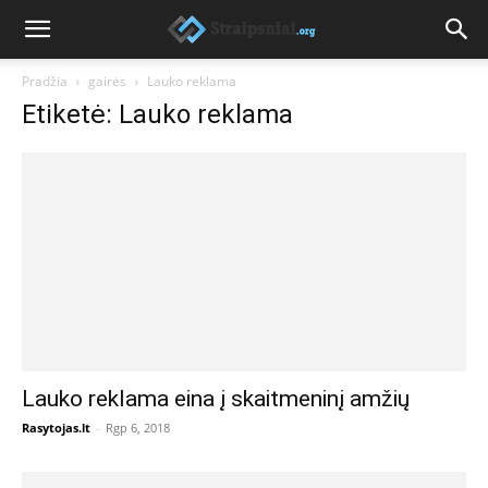
Pradžia
gairės
Lauko reklama
Etiketė: Lauko reklama
Lauko reklama eina į skaitmeninį amžių
Rasytojas.lt
-
Rgp 6, 2018