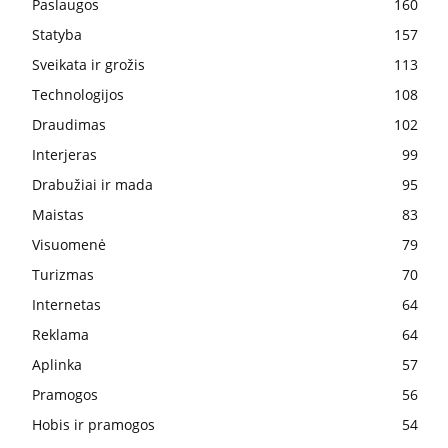
Paslaugos
160
Statyba
157
Sveikata ir grožis
113
Technologijos
108
Draudimas
102
Interjeras
99
Drabužiai ir mada
95
Maistas
83
Visuomenė
79
Turizmas
70
Internetas
64
Reklama
64
Aplinka
57
Pramogos
56
Hobis ir pramogos
54