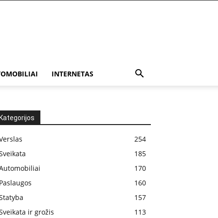
OMOBILIAI
INTERNETAS
Kategorijos
Verslas
254
Sveikata
185
Automobiliai
170
Paslaugos
160
Statyba
157
Sveikata ir grožis
113