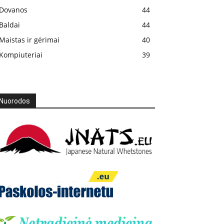
Dovanos
44
Baldai
44
Maistas ir gėrimai
40
Kompiuteriai
39
Nuorodos