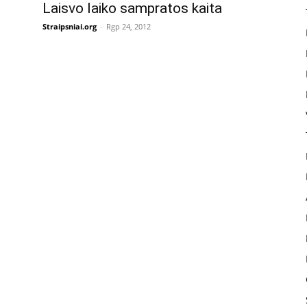
Laisvo laiko sampratos kaita
Straipsniai.org
-
Rgp 24, 2012