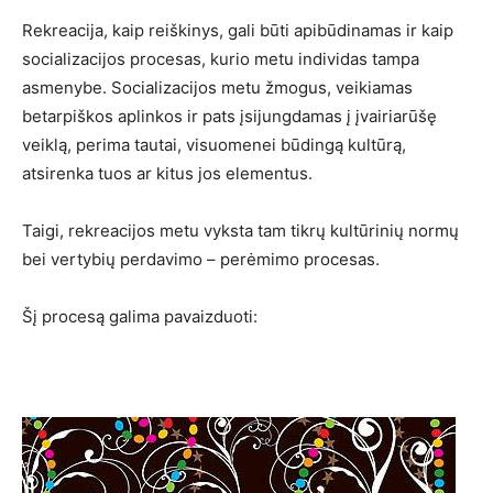
Rekreacija, kaip reiškinys, gali būti apibūdinamas ir kaip
socializacijos procesas, kurio metu individas tampa
asmenybe. Socializacijos metu žmogus, veikiamas
betarpiškos aplinkos ir pats įsijungdamas į įvairiarūšę
veiklą, perima tautai, visuomenei būdingą kultūrą,
atsirenka tuos ar kitus jos elementus.
Taigi, rekreacijos metu vyksta tam tikrų kultūrinių normų
bei vertybių perdavimo – perėmimo procesas.
Šį procesą galima pavaizduoti: