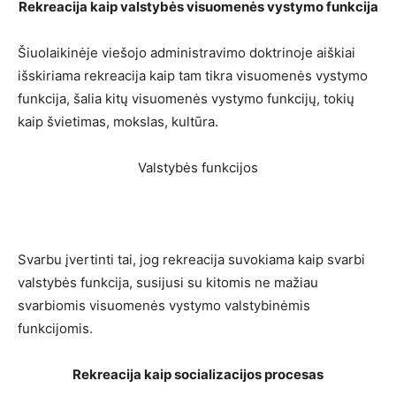
Rekreacija kaip valstybės visuomenės vystymo funkcija
Šiuolaikinėje viešojo administravimo doktrinoje aiškiai
išskiriama rekreacija kaip tam tikra visuomenės vystymo
funkcija, šalia kitų visuomenės vystymo funkcijų, tokių
kaip švietimas, mokslas, kultūra.
Valstybės funkcijos
Svarbu įvertinti tai, jog rekreacija suvokiama kaip svarbi
valstybės funkcija, susijusi su kitomis ne mažiau
svarbiomis visuomenės vystymo valstybinėmis
funkcijomis.
Rekreacija kaip socializacijos procesas