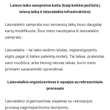
Laisvo laiko sampratos kaita (kaip keitėsi požiūris į
laisvą laiką ir laisvalaikio infrastruktūra)
Laisvalaikio samprata nuo seniausių laikų buvo daugybę
kartų modifikuota. Šiuo metu naudojama ši laisvalaikio
samprata :
Laisvalaikis – tai laiko leidimo būdas, neįpareigojantis
elgtis pagal iš šalies pateiktą modelį. Tai laikas, praleistas
savo nuožiūra, arba tiesiog laisvas laikas, kurio metu
priimami savarankiški sprendimai.
Laisvalaikio organizavimas ir sąsajos su rekreaciniais
procesais
Laisvalaikio organizavimas siejamas su rekreacijos
procesą nagrinėjančiomis teorijomis.