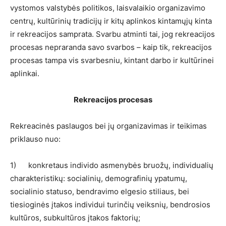
vystomos valstybės politikos, laisvalaikio organizavimo
centrų, kultūrinių tradicijų ir kitų aplinkos kintamųjų kinta
ir rekreacijos samprata. Svarbu atminti tai, jog rekreacijos
procesas nepraranda savo svarbos – kaip tik, rekreacijos
procesas tampa vis svarbesniu, kintant darbo ir kultūrinei
aplinkai.
Rekreacijos procesas
Rekreacinės paslaugos bei jų organizavimas ir teikimas
priklauso nuo:
1) konkretaus individo asmenybės bruožų, individualių
charakteristikų: socialinių, demografinių ypatumų,
socialinio statuso, bendravimo elgesio stiliaus, bei
tiesioginės įtakos individui turinčių veiksnių, bendrosios
kultūros, subkultūros įtakos faktorių;