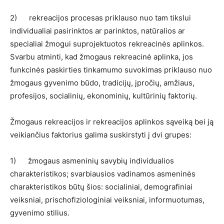
2) rekreacijos procesas priklauso nuo tam tikslui
individualiai pasirinktos ar parinktos, natūralios ar
specialiai žmogui suprojektuotos rekreacinės aplinkos.
Svarbu atminti, kad žmogaus rekreacinė aplinka, jos
funkcinės paskirties tinkamumo suvokimas priklauso nuo
žmogaus gyvenimo būdo, tradicijų, įpročių, amžiaus,
profesijos, socialinių, ekonominių, kultūrinių faktorių.
Žmogaus rekreacijos ir rekreacijos aplinkos sąveiką bei ją
veikiančius faktorius galima suskirstyti į dvi grupes:
1) žmogaus asmeninių savybių individualios
charakteristikos; svarbiausios vadinamos asmeninės
charakteristikos būtų šios: socialiniai, demografiniai
veiksniai, prischofiziologiniai veiksniai, informuotumas,
gyvenimo stilius.