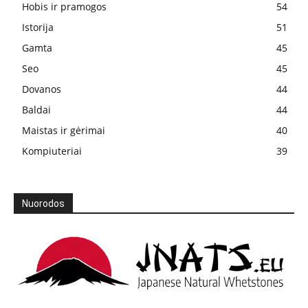
Hobis ir pramogos
54
Istorija
51
Gamta
45
Seo
45
Dovanos
44
Baldai
44
Maistas ir gėrimai
40
Kompiuteriai
39
Nuorodos