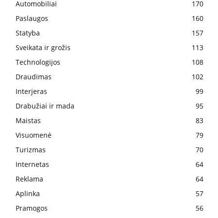
Automobiliai
170
Paslaugos
160
Statyba
157
Sveikata ir grožis
113
Technologijos
108
Draudimas
102
Interjeras
99
Drabužiai ir mada
95
Maistas
83
Visuomenė
79
Turizmas
70
Internetas
64
Reklama
64
Aplinka
57
Pramogos
56