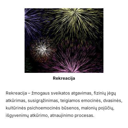
Rekreacija
Rekreacija – žmogaus sveikatos atgavimas, fizinių jėgų
atkūrimas, susigrąžinimas, teigiamos emocinės, dvasinės,
kultūrinės psichoemocinės būsenos, malonių pojūčių,
išgyvenimų atkūrimo, atnaujinimo procesas.