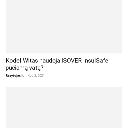
Kodėl Witas naudoja ISOVER InsulSafe
pučiamą vatą?
Rasytojas.lt
-
Kov 2, 2021