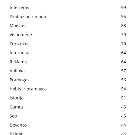
Interjeras
99
Drabužiai ir mada
95
Maistas
83
Visuomenė
79
Turizmas
70
Internetas
64
Reklama
64
Aplinka
57
Pramogos
56
Hobis ir pramogos
54
Istorija
51
Gamta
45
Seo
45
Dovanos
44
Baldai
44