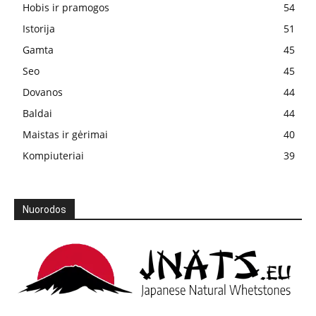
Hobis ir pramogos
54
Istorija
51
Gamta
45
Seo
45
Dovanos
44
Baldai
44
Maistas ir gėrimai
40
Kompiuteriai
39
Nuorodos