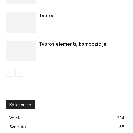
Tvoros
Tvoros elementų kompozicija
Kategorijos
Verslas
254
Sveikata
185