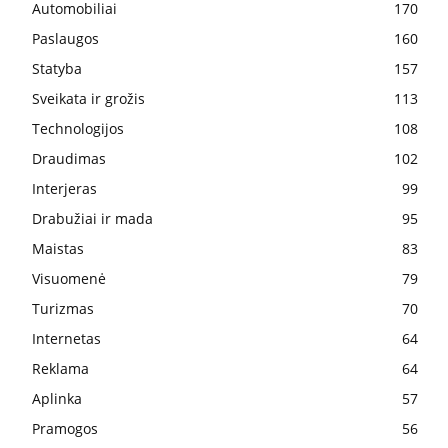
Automobiliai
170
Paslaugos
160
Statyba
157
Sveikata ir grožis
113
Technologijos
108
Draudimas
102
Interjeras
99
Drabužiai ir mada
95
Maistas
83
Visuomenė
79
Turizmas
70
Internetas
64
Reklama
64
Aplinka
57
Pramogos
56