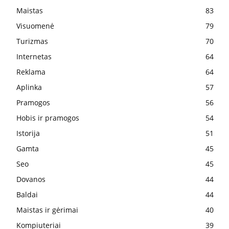
Maistas
83
Visuomenė
79
Turizmas
70
Internetas
64
Reklama
64
Aplinka
57
Pramogos
56
Hobis ir pramogos
54
Istorija
51
Gamta
45
Seo
45
Dovanos
44
Baldai
44
Maistas ir gėrimai
40
Kompiuteriai
39