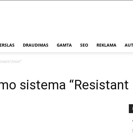
ERSLAS
DRAUDIMAS
GAMTA
SEO
REKLAMA
AUT
sistant Union”
vimo sistema “Resistant