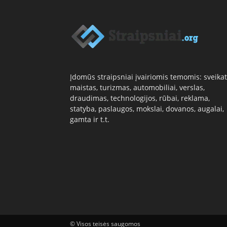
Įdomūs straipsniai įvairiomis temomis: sveikat
maistas, turizmas, automobiliai, verslas,
draudimas, technologijos, rūbai, reklama,
statyba, paslaugos, mokslai, dovanos, augalai,
gamta ir t.t.
© Visos teisės saugomos