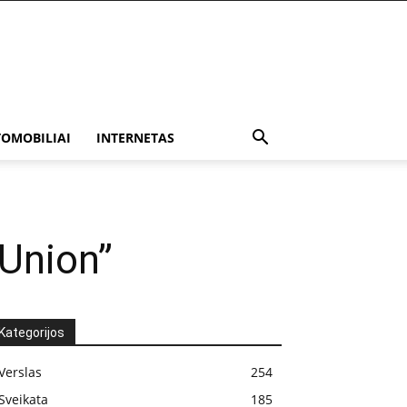
OMOBILIAI
INTERNETAS
 Union”
Kategorijos
Verslas
254
Sveikata
185