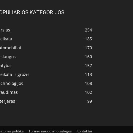
OPULIARIOS KATEGORIJOS
rslas
254
eikata
185
utomobiliai
170
aslaugos
160
tatyba
157
eikata ir grožis
113
echnologijos
108
raudimas
102
terjeras
99
vatumo politika
Turinio naudojimo sąlygos
Kontaktai