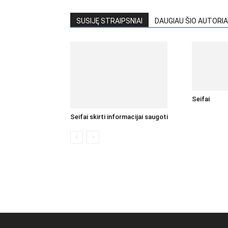
SUSIJĘ STRAIPSNIAI
DAUGIAU ŠIO AUTORIA
Seifai
Seifai skirti informacijai saugoti