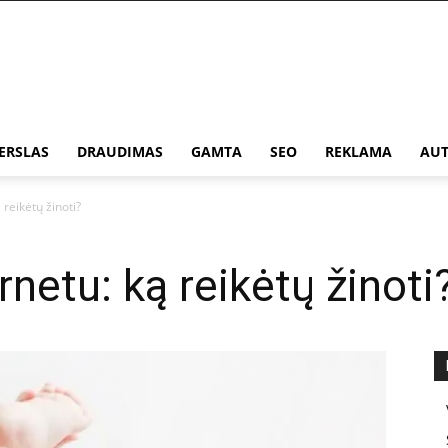
ERSLAS
DRAUDIMAS
GAMTA
SEO
REKLAMA
AUT
reikėtų žinoti?
netu: ką reikėtų žinoti