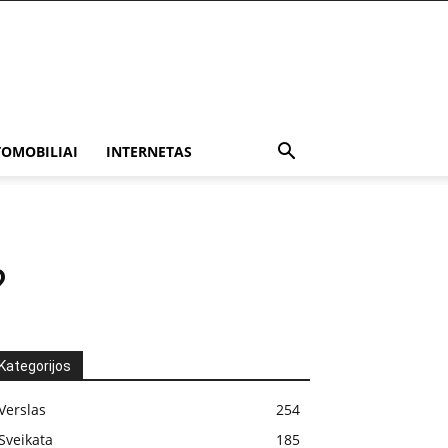
OMOBILIAI
INTERNETAS
?
Kategorijos
Verslas
254
Sveikata
185