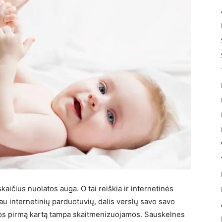
aičius nuolatos auga. O tai reiškia ir internetinės
au internetinių parduotuvių, dalis verslų savo savo
iklos pirmą kartą tampa skaitmenizuojamos. Sauskelnes