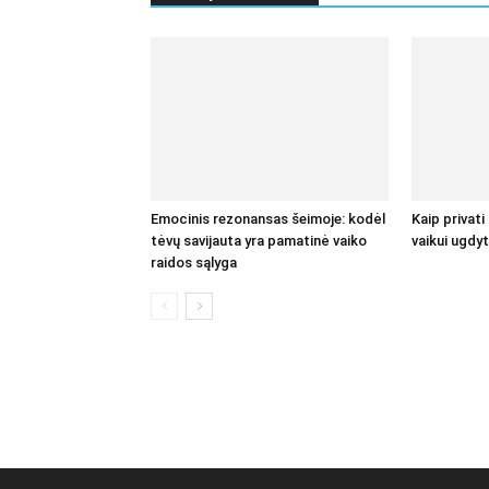
Emocinis rezonansas šeimoje: kodėl
Kaip privati
tėvų savijauta yra pamatinė vaiko
vaikui ugdyt
raidos sąlyga