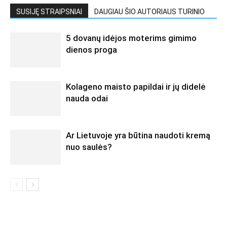
SUSIJĘ STRAIPSNIAI
DAUGIAU ŠIO AUTORIAUS TURINIO
5 dovanų idėjos moterims gimimo
dienos proga
Kolageno maisto papildai ir jų didelė
nauda odai
Ar Lietuvoje yra būtina naudoti kremą
nuo saulės?