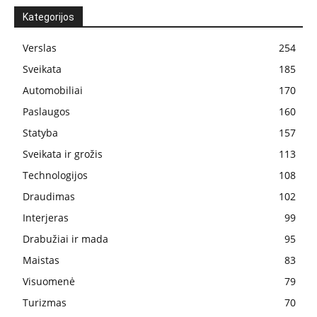
Kategorijos
Verslas
254
Sveikata
185
Automobiliai
170
Paslaugos
160
Statyba
157
Sveikata ir grožis
113
Technologijos
108
Draudimas
102
Interjeras
99
Drabužiai ir mada
95
Maistas
83
Visuomenė
79
Turizmas
70