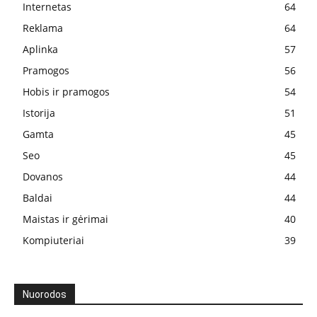
Internetas
64
Reklama
64
Aplinka
57
Pramogos
56
Hobis ir pramogos
54
Istorija
51
Gamta
45
Seo
45
Dovanos
44
Baldai
44
Maistas ir gėrimai
40
Kompiuteriai
39
Nuorodos