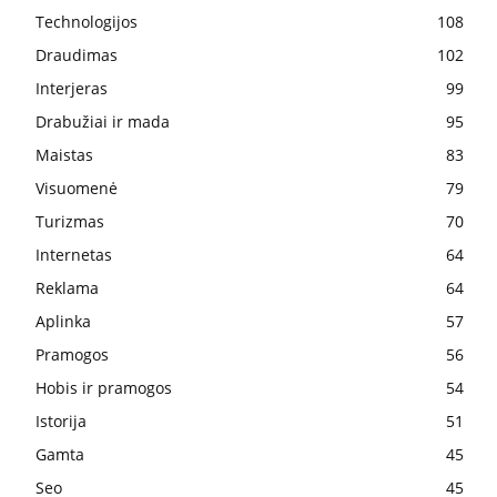
Technologijos
108
Draudimas
102
Interjeras
99
Drabužiai ir mada
95
Maistas
83
Visuomenė
79
Turizmas
70
Internetas
64
Reklama
64
Aplinka
57
Pramogos
56
Hobis ir pramogos
54
Istorija
51
Gamta
45
Seo
45