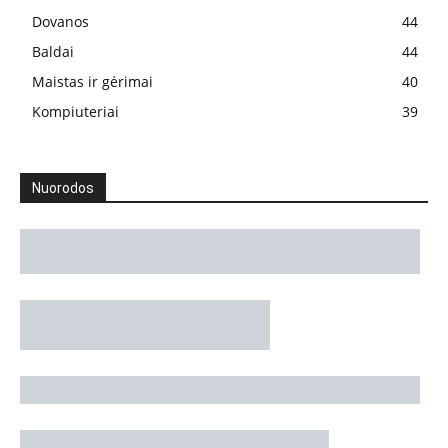
Dovanos
44
Baldai
44
Maistas ir gėrimai
40
Kompiuteriai
39
Nuorodos