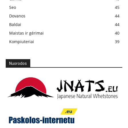
Seo
45
Dovanos
44
Baldai
44
Maistas ir gėrimai
40
Kompiuteriai
39
Nuorodos