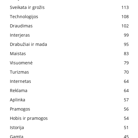
Sveikata ir grožis
113
Technologijos
108
Draudimas
102
Interjeras
99
Drabužiai ir mada
95
Maistas
83
Visuomenė
79
Turizmas
70
Internetas
64
Reklama
64
Aplinka
57
Pramogos
56
Hobis ir pramogos
54
Istorija
51
Gamta
45