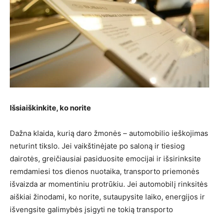
Išsiaiškinkite, ko norite
Dažna klaida, kurią daro žmonės – automobilio ieškojimas
neturint tikslo. Jei vaikštinėjate po saloną ir tiesiog
dairotės, greičiausiai pasiduosite emocijai ir išsirinksite
remdamiesi tos dienos nuotaika, transporto priemonės
išvaizda ar momentiniu protrūkiu. Jei automobilį rinksitės
aiškiai žinodami, ko norite, sutaupysite laiko, energijos ir
išvengsite galimybės įsigyti ne tokią transporto