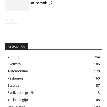
automobilį?
Kategorijos
Verslas
254
Sveikata
185
Automobiliai
170
Paslaugos
160
Statyba
157
Sveikata ir grožis
113
Technologijos
108
Draudimas
102