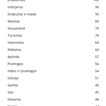
Interjeras
99
Drabužiai ir mada
95
Maistas
83
Visuomenė
79
Turizmas
70
Internetas
64
Reklama
64
Aplinka
57
Pramogos
56
Hobis ir pramogos
54
Istorija
51
Gamta
45
Seo
45
Dovanos
44