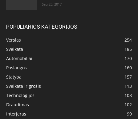
Sau 25, 2017
POPULIARIOS KATEGORIJOS
Verslas
254
Sveikata
185
Automobiliai
170
Paslaugos
160
Statyba
157
Sveikata ir grožis
113
Technologijos
108
Draudimas
102
Interjeras
99